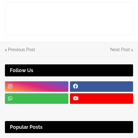
Previous Post
Next Post
Follow Us
Popular Posts