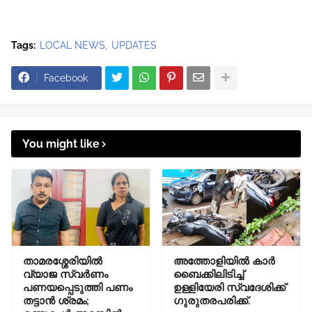
Tags:
LOCAL NEWS
UPDATES
Facebook
You might like
താമരശ്ശേരിയിൽ
അത്തോളിയിൽ കാർ
വ്യാജ സ്വർണം
ബൈക്കിലിടിച്ച്
പണയപ്പെടുത്തി പണം
ഉള്ളിയേരി സ്വദേശിക്ക്
തട്ടാൻ ശ്രമം;
ഗുരുതരപരിക്ക്.