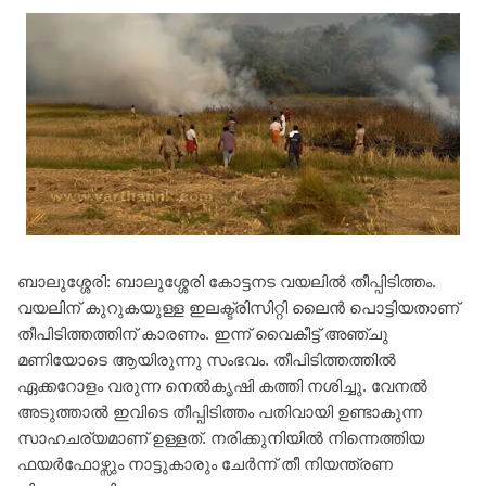
ബാലുശ്ശേരി: ബാലുശ്ശേരി കോട്ടനട വയലിൽ തീപ്പിടിത്തം.
വയലിന് കുറുകയുള്ള ഇലക്ട്രിസിറ്റി ലൈൻ പൊട്ടിയതാണ്
തീപിടിത്തത്തിന് കാരണം. ഇന്ന് വൈകീട്ട് അഞ്ചു
മണിയോടെ ആയിരുന്നു സംഭവം. തീപിടിത്തത്തിൽ
ഏക്കറോളം വരുന്ന നെൽകൃഷി കത്തി നശിച്ചു. വേനൽ
അടുത്താൽ ഇവിടെ തീപ്പിടിത്തം പതിവായി ഉണ്ടാകുന്ന
സാഹചര്യമാണ് ഉള്ളത്. നരിക്കുനിയിൽ നിന്നെത്തിയ
ഫയർഫോഴ്സും നാട്ടുകാരും ചേർന്ന് തീ നിയന്ത്രണ