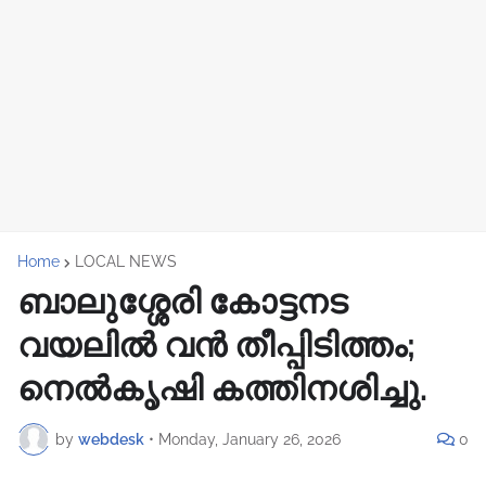
Home
LOCAL NEWS
ബാലുശ്ശേരി കോട്ടനട
വയലിൽ വൻ തീപ്പിടിത്തം;
നെൽകൃഷി കത്തിനശിച്ചു.
by
webdesk
•
Monday, January 26, 2026
0