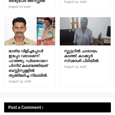
രണ്ടുപേർ അറസ്റ്റിൽ.
August 04, 2026
August 07, 2026
ഭാര്യ വിളിച്ചപ്പോള്‍
സ്കൂട്ടറിൽ ചാരായം
ഇപ്പോ വരാമെന്ന്
കടത്ത്; കാക്കൂർ
പറഞ്ഞു; ഡ്രൈവറെ
സ്വദേശി പിടിയിൽ.
പിന്നീട് കണ്ടെത്തിയത്
August 03, 2026
ബസ്സിനുള്ളില്‍
തൂങ്ങിമരിച്ച നിലയിൽ.
August 04, 2026
Post a Comment