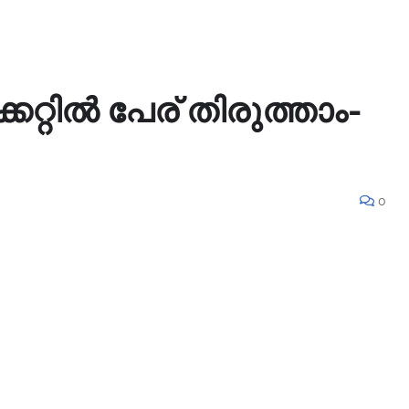
കറ്റിൽ പേര്‌ തിരുത്താം-
0