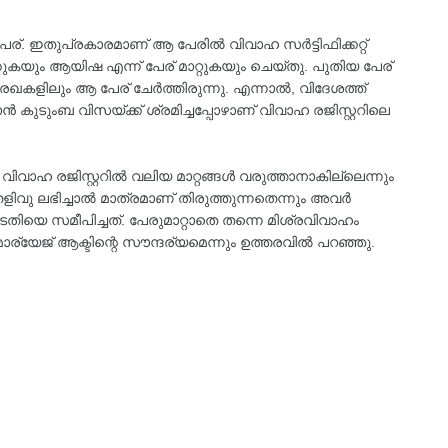
ര്. ഇതുപ്രകാരമാണ് ആ പേരിൽ വിവാഹ സർട്ടിഫിക്കറ്റ്
കുകയും ആയിഷ എന്ന് പേര് മാറ്റുകയും ചെയ്‌തു. പുതിയ പേര്
കളിലും ആ പേര് ചേർത്തിരുന്നു. എന്നാൽ, വിദേശത്ത്
കുടുംബ വിസയ്ക്ക് ശ്രമിച്ചപ്പോഴാണ് വിവാഹ രജിസ്റ്ററിലെ
വിവാഹ രജിസ്റ്ററിൽ വലിയ മാറ്റങ്ങൾ വരുത്താനാകില്ലെന്നും
ിവു ലഭിച്ചാൽ മാത്രമാണ് തിരുത്തുന്നതെന്നും അവർ
ിയെ സമീപിച്ചത്. പേരുമാറ്റാതെ തന്നെ മിശ്രവിവാഹം
്യേജ് ആക്ടിന്റെ സൗന്ദര്യമെന്നും ഉത്തരവിൽ പറഞ്ഞു.