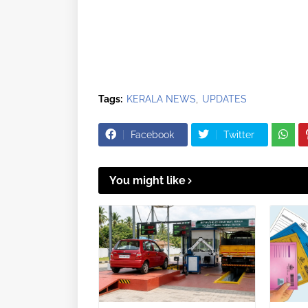
Tags:
KERALA NEWS
UPDATES
Facebook
Twitter
You might like