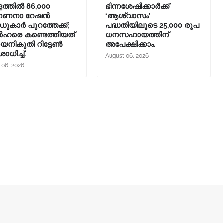
ത്തിൽ 86,000
ഭിന്നശേഷിക്കാർക്ക്
ഗണനാ റേഷൻ
‘ആശ്വാസം’
ുകാർ പുറത്തേക്ക്;
പദ്ധതിയിലൂടെ 25,000 രൂപ
ഹരെ കണ്ടെത്തിയത്
ധനസഹായത്തിന്
നികുതി റിട്ടേൺ
അപേക്ഷിക്കാം.
ധിച്ച്.
August 06, 2026
 06, 2026