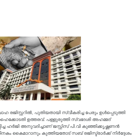
 രജിസ്റ്ററിൽ, പുതിയതായി സ്വീകരിച്ച പേരും ഉൾപ്പെടുത്തി
 ഹൈക്കോടതി ഉത്തരവ്. പള്ളുരുത്തി സ്വദേശി അഹമ്മദ്
ച ഹർജി അനുവദിച്ചാണ് ജസ്റ്റിസ് പി.വി കുഞ്ഞിക്കൃഷ്ണ‌ണൻ
ത്തിനകം കൈമാറാനും കുത്തിയതോട് സബ് രജിസ്ട്രാർക്ക് നിർദ്ദേശം