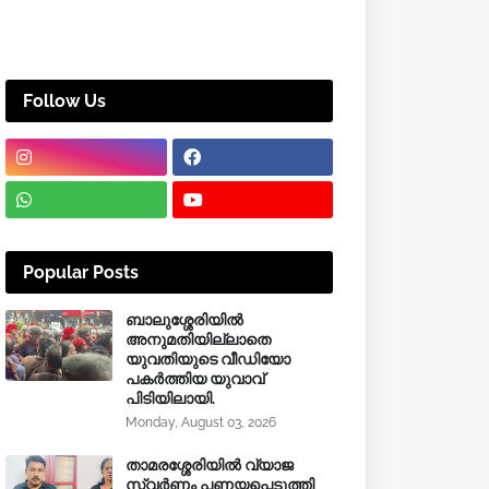
Follow Us
Popular Posts
ബാലുശ്ശേരിയിൽ
അനുമതിയില്ലാതെ
യുവതിയുടെ വീഡിയോ
പകർത്തിയ യുവാവ്
പിടിയിലായി.
Monday, August 03, 2026
താമരശ്ശേരിയിൽ വ്യാജ
സ്വർണം പണയപ്പെടുത്തി