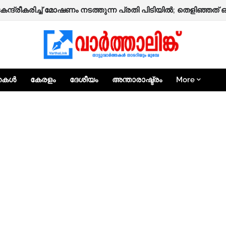
 നാദാപുരത്ത് നിർമ്മാണത്തിലിരിക്കുന്ന രണ്ടുനില വീട് തകർന്ന
കേന്ദ്രീകരിച്ച് മോഷണം നടത്തുന്ന പ്രതി പിടിയിൽ; തെളിഞ്ഞത്
്തകൾ
കേരളം
ദേശീയം
അന്താരാഷ്ട്രം
More