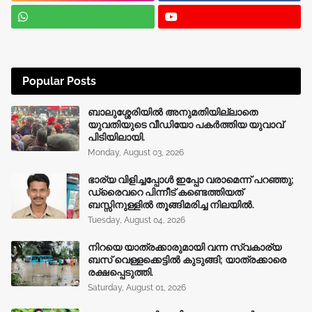
Popular Posts
ബാലുശ്ശേരിയിൽ അനുമതിയില്ലാതെ
യുവതിയുടെ വീഡിയോ പകർത്തിയ യുവാവ്
പിടിയിലായി.
Monday, August 03, 2026
ഭാര്യ വിളിച്ചപ്പോള്‍ ഇപ്പോ വരാമെന്ന് പറഞ്ഞു;
ഡ്രൈവറെ പിന്നീട് കണ്ടെത്തിയത്
ബസ്സിനുള്ളില്‍ തൂങ്ങിമരിച്ച നിലയിൽ.
Tuesday, August 04, 2026
നിറയെ യാത്രക്കാരുമായി വന്ന സ്വകാര്യ
ബസ് വെള്ളക്കെട്ടിൽ കുടുങ്ങി; യാത്രക്കാരെ
രക്ഷപ്പെടുത്തി.
Saturday, August 01, 2026