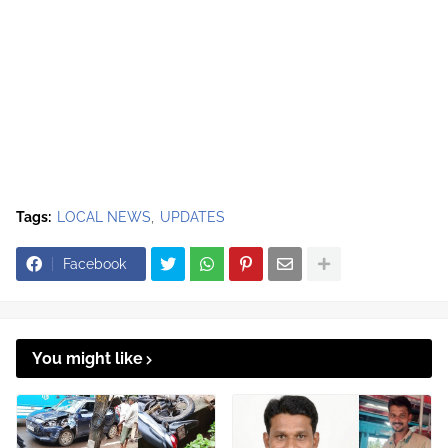
Tags:
LOCAL NEWS
UPDATES
Facebook
You might like