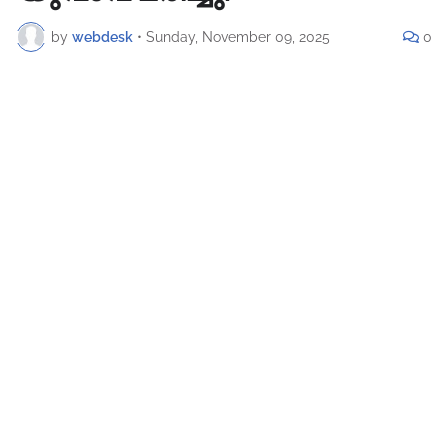
by
webdesk
•
Sunday, November 09, 2025
0