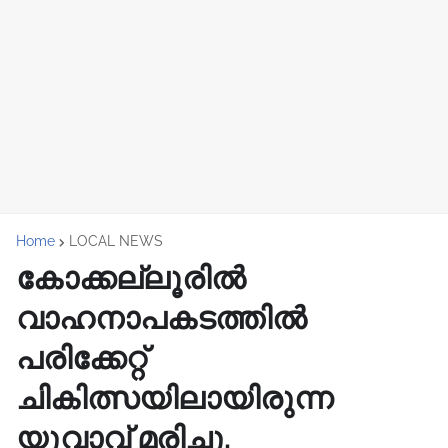
Home
LOCAL NEWS
കോക്കല്ലൂരിൽ
വാഹനാപകടത്തിൽ
പരിക്കേറ്റ്
ചികിത്സയിലായിരുന്ന
യുവാവ് മരിച്ചു.