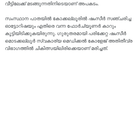
വീട്ടിലേക്ക് മടങ്ങുന്നതിനിടെയാണ് അപകടം.
സംസ്ഥാന പാതയിൽ കോക്കല്ലൂരിൽ ഷംസീർ സഞ്ചരിച്ച
ഓട്ടോറിഷയും എതിരെ വന്ന ഫോർച്യൂണർ കാറും
കൂട്ടിയിടിക്കുകയിരുന്നു. ഗുരുതരമായി പരിക്കേറ്റ ഷംസീർ
മൊടക്കല്ലൂർ സ്വകാര്യ മെഡിക്കൽ കോളേജ് അതിതീവ്ര
വിഭാഗത്തിൽ ചികിത്സയിലിരിക്കെയാണ് മരിച്ചത്.