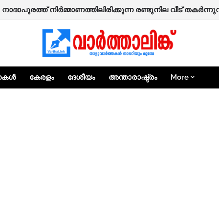
; കോഴിക്കോട് ജില്ലയിലെ വിദ്യാഭ്യാസ സ്ഥാപനങ്ങൾക്ക് നാ
: നാദാപുരത്ത് നിർമ്മാണത്തിലിരിക്കുന്ന രണ്ടുനില വീട് തകർന്ന
്തകൾ
കേരളം
ദേശീയം
അന്താരാഷ്ട്രം
More