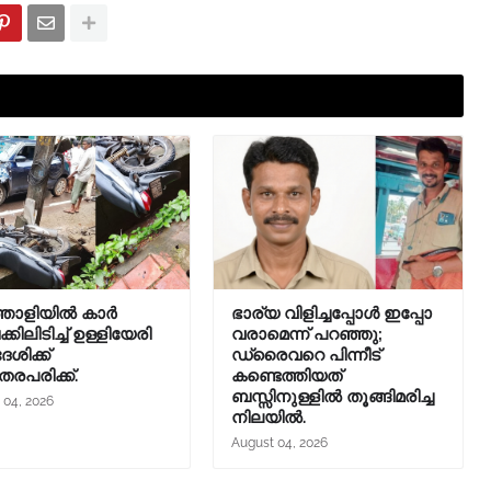
തോളിയിൽ കാർ
ഭാര്യ വിളിച്ചപ്പോള്‍ ഇപ്പോ
ിലിടിച്ച് ഉള്ളിയേരി
വരാമെന്ന് പറഞ്ഞു;
ശിക്ക്
ഡ്രൈവറെ പിന്നീട്
തരപരിക്ക്.
കണ്ടെത്തിയത്
ബസ്സിനുള്ളില്‍ തൂങ്ങിമരിച്ച
 04, 2026
നിലയിൽ.
August 04, 2026