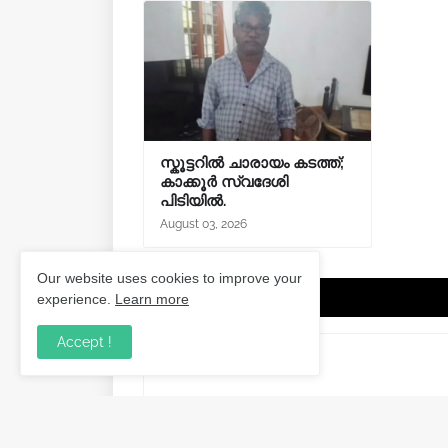
സ്കൂട്ടറിൽ ചാരായം കടത്ത്;
കാക്കൂർ സ്വദേശി
പിടിയിൽ.
August 03, 2026
Our website uses cookies to improve your
Post a Comment
experience.
Learn more
Accept !