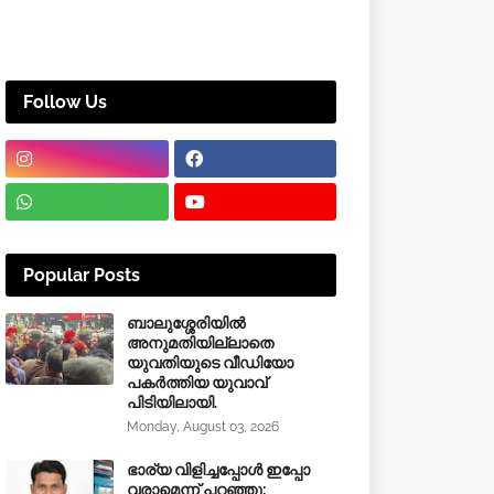
Follow Us
Popular Posts
ബാലുശ്ശേരിയിൽ
അനുമതിയില്ലാതെ
യുവതിയുടെ വീഡിയോ
പകർത്തിയ യുവാവ്
പിടിയിലായി.
Monday, August 03, 2026
ഭാര്യ വിളിച്ചപ്പോള്‍ ഇപ്പോ
വരാമെന്ന് പറഞ്ഞു;