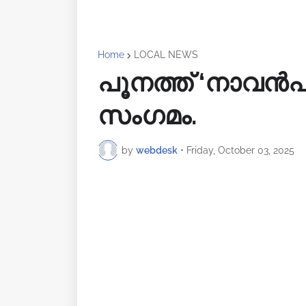
Home
LOCAL NEWS
പൂനത്ത് ‘നാവൻപറ
സംഗമം.
by
webdesk
•
Friday, October 03, 2025