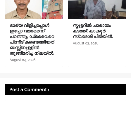
ഭാര്യ വിളിച്ചപ്പോള്‍
സ്കൂട്ടറിൽ ചാരായം
ഇപ്പോ വരാമെന്ന്
കടത്ത്; കാക്കൂർ
പറഞ്ഞു; ഡ്രൈവറെ
സ്വദേശി പിടിയിൽ.
പിന്നീട് കണ്ടെത്തിയത്
August 03, 2026
ബസ്സിനുള്ളില്‍
തൂങ്ങിമരിച്ച നിലയിൽ.
August 04, 2026
Post a Comment