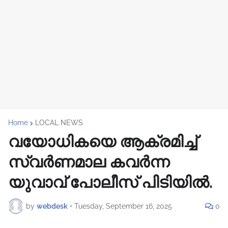
Home
LOCAL NEWS
വയോധികയെ ആക്രമിച്ച്
സ്വർണമാല കവർന്ന
യുവാവ് പോലീസ് പിടിയിൽ.
by
webdesk
•
Tuesday, September 16, 2025
0