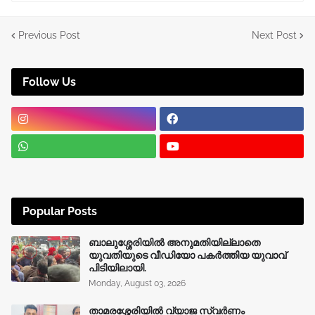
Previous Post
Next Post
Follow Us
Popular Posts
ബാലുശ്ശേരിയിൽ അനുമതിയില്ലാതെ
യുവതിയുടെ വീഡിയോ പകർത്തിയ യുവാവ്
പിടിയിലായി.
Monday, August 03, 2026
താമരശ്ശേരിയിൽ വ്യാജ സ്വർണം