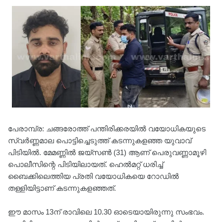
പേരാമ്പ്ര: ചങ്ങരോത്ത് പന്തിരിക്കരയിൽ വയോധികയുടെ
സ്വര്‍ണ്ണമാല പൊട്ടിച്ചെടുത്ത് കടന്നുകളഞ്ഞ യുവാവ്
പിടിയില്‍. മേമണ്ണില്‍ ജയ്‌സണ്‍ (31) ആണ് പെരുവണ്ണാമൂഴി
പൊലീസിന്റെ പിടിയിലായത്. ഹെല്‍മറ്റ് ധരിച്ച്
ബൈക്കിലെത്തിയ പ്രതി വയോധികയെ റോഡില്‍
തള്ളിയിട്ടാണ് കടന്നുകളഞ്ഞത്.
ഈ മാസം 13ന് രാവിലെ 10.30 ഓടെയായിരുന്നു സംഭവം.