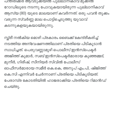
പന്തിരിക്കര ആവടുക്കയില്‍ പുല്ലാനികാവ് മുക്കിൽ
റോഡിലൂടെ നടന്നു പോവുകയായിരുന്ന പുല്ലാനികാവ്
ആസ്യ (80) യുടെ മാലയാണ് കവർന്നത്. ഒരു പവന്‍ തൂക്കം
വരുന്ന സ്വര്‍ണ്ണ മാല പൊട്ടിച്ചെടുത്തു യുവാവ്
കടന്നുകളയുകയായിരുന്നു.
സ്ത്രീ നൽകിയ മൊഴി പ്രകാരം ബൈക്ക് കേന്ദ്രീകരിച്ച്
നടത്തിയ അന്വേഷണത്തിലാണ് പ്രതിയെ പിടികൂടാന്‍
സാധിച്ചത്. പെരുവണ്ണാമൂഴി പൊലീസ് ഇന്‍സ്‌പെക്ടര്‍
അജിത്ത് കുമാര്‍, സബ് ഇന്‍സ്‌പെക്ടര്‍മാരായ കുഞ്ഞമ്മദ്,
മുനീര്‍, ഗിരീഷ്, സീനിയര്‍ സിവില്‍ പോലീസ്
ഓഫീസര്‍മാരായ സമീര്‍ കെ.കെ, അനൂപ് എം.പി, ഷിജിത്ത്
കെ.സി എന്നിവര്‍ ചേര്‍ന്നാണ് പ്രതിയെ പിടികൂടിയത്.
പേരാമ്പ്ര കോടതിയില്‍ ഹാജരാക്കിയ പ്രതിയെ റിമാന്‍ഡ്
ചെയ്തു.