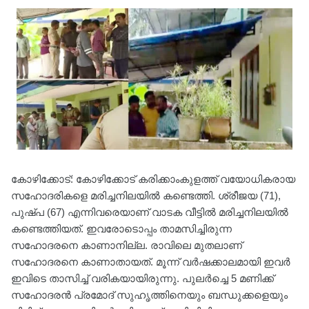
കോഴിക്കോട്: കോഴിക്കോട് കരിക്കാംകുളത്ത് വയോധികരായ
സഹോദരികളെ മരിച്ചനിലയിൽ കണ്ടെത്തി. ശ്രീജയ (71),
പുഷ്പ (67) എന്നിവരെയാണ് വാടക വീട്ടിൽ മരിച്ചനിലയിൽ
കണ്ടെത്തിയത്. ഇവരോടൊപ്പം താമസിച്ചിരുന്ന
സഹോദരനെ കാണാനില്ല. രാവിലെ മുതലാണ്
സഹോദരനെ കാണാതായത്. മൂന്ന് വർഷക്കാലമായി ഇവർ
ഇവിടെ താസിച്ച് വരികയായിരുന്നു. പുലർച്ചെ 5 മണിക്ക്
സഹോദരൻ പ്രമോദ് സുഹൃത്തിനെയും ബന്ധുക്കളെയും