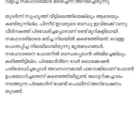
വിളിച്ച് സഹോദരിമാർ മരിച്ചെന്ന് അറിയിച്ചിരുന്നു.
തുടർന്ന് സുഹൃത്ത് വീട്ടിലെത്തിയെങ്കിലും ആരെയും
കണ്ടിരുന്നില്ല. പിന്നീട് ഇവരുടെ ബന്ധു ഇവിടേക്ക് വന്നു
വീടിനകത്ത് പ്രവേശിച്ചപ്പോഴാണ് രണ്ട് മുറികളിലായി
സഹോദരിമാരെ മരിച്ച നിലയിൽ കണ്ടെത്തിയത്. വെള്ള
പൊതപ്പിച്ച നിലയിലായിരുന്നു മൃതദേഹങ്ങൾ.
സഹോദരനെ ഫോണിൽ ബന്ധപ്പെടാൻ ശ്രമിച്ചെങ്കിലും
കഴിഞ്ഞിട്ടില്ല. പ്രമോദിൻ്റെ ടവർ ലൊക്കേഷൻ
പരിശോധിച്ചപ്പോൾ അവസാനമായി ഫറോക്കിലാണ് ഫോൺ
ഉപയോ​ഗിച്ചതെന്ന് കണ്ടെത്തിയിട്ടുണ്ട്. ലോട്ടറിക്കച്ചവടം
നടത്തുന്ന പ്രമോദിന് വേണ്ടി പൊലീസ് അന്വേഷണം
തുടങ്ങി.