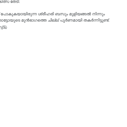
ിത്സ തേടി.
്ക്ക്‌ പോകുകയായിരുന്ന ശ്രീഹരി ബസും മുളിയങ്ങൽ നിന്നും
 ഓട്ടോയുടെ മുൻഭാഗത്തെ ചില്ല് പൂർണമായി തകർന്നിട്ടുണ്ട്.
്ടു.