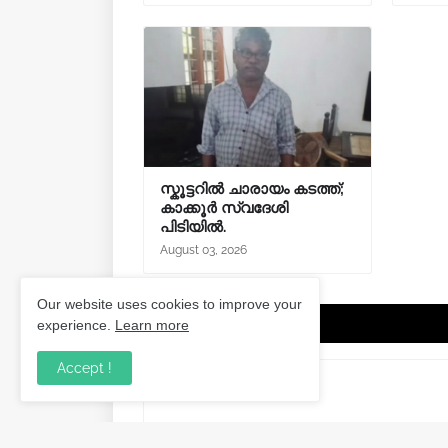
സ്കൂട്ടറിൽ ചാരായം കടത്ത്;
കാക്കൂർ സ്വദേശി
പിടിയിൽ.
August 03, 2026
Our website uses cookies to improve your
Post a Comment
experience.
Learn more
Accept !