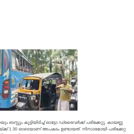
 ബസ്സും കൂട്ടിയിടിച്ച് ഓട്ടോ ഡ്രൈവർക്ക് പരിക്കേറ്റു. കായണ്ണ
ചയ്ക്ക്‌ 1.30 ഓടെയാണ് അപകടം ഉണ്ടായത്. നിസാരമായി പരിക്കേറ്റ