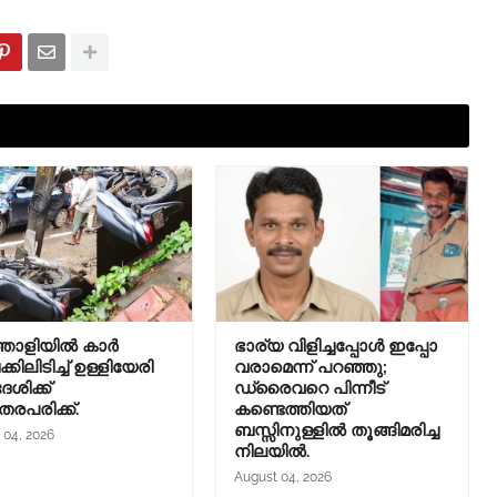
തോളിയിൽ കാർ
ഭാര്യ വിളിച്ചപ്പോള്‍ ഇപ്പോ
ിലിടിച്ച് ഉള്ളിയേരി
വരാമെന്ന് പറഞ്ഞു;
ശിക്ക്
ഡ്രൈവറെ പിന്നീട്
തരപരിക്ക്.
കണ്ടെത്തിയത്
ബസ്സിനുള്ളില്‍ തൂങ്ങിമരിച്ച
 04, 2026
നിലയിൽ.
August 04, 2026