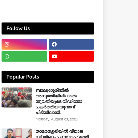
Follow Us
Popular Posts
ബാലുശ്ശേരിയിൽ
അനുമതിയില്ലാതെ
യുവതിയുടെ വീഡിയോ
പകർത്തിയ യുവാവ്
പിടിയിലായി.
Monday, August 03, 2026
താമരശ്ശേരിയിൽ വ്യാജ
സ്വർണം പണയപ്പെടുത്തി