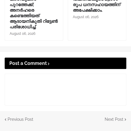
പുറത്തേക്ക്;
രൂപ ധനസഹായത്തിന്
അനർഹരെ
അപേക്ഷിക്കാം.
കണ്ടെത്തിയത്
August 06, 2026
ആദായനികുതി റിട്ടേൺ
പരിശോധിച്ച്.
August 06, 2026
Post a Comment
Previous Post
Next Post