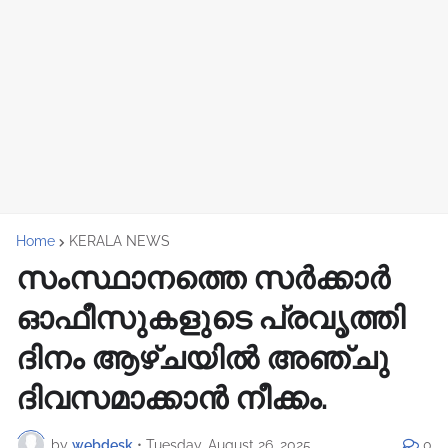
Home
KERALA NEWS
സംസ്ഥാനത്തെ സര്‍ക്കാര്‍
ഓഫീസുകളുടെ പ്രവൃത്തി
ദിനം ആഴ്ചയില്‍ അഞ്ചു
ദിവസമാക്കാൻ നീക്കം.
by
webdesk
•
Tuesday, August 26, 2025
0