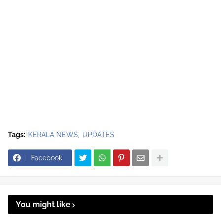
Tags:
KERALA NEWS
UPDATES
Facebook
You might like