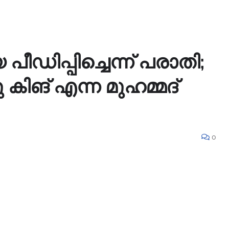
പീഡിപ്പിച്ചെന്ന് പരാതി;
 കിങ് എന്ന മുഹമ്മദ്
0