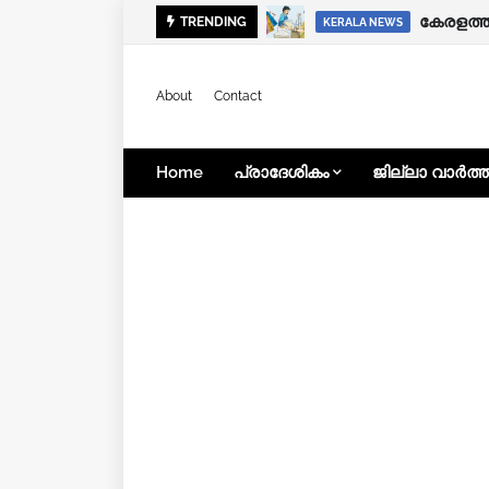
ഭിന്നശേ
TRENDING
KERALA NEWS
KERALA NEWS
About
Contact
Home
പ്രാദേശികം
ജില്ലാ വാർത