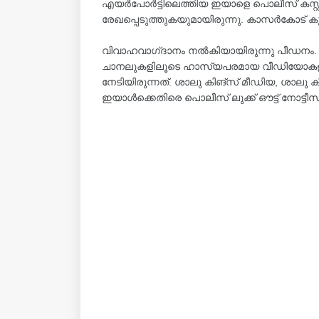
എയര്‍പോര്‍ട്ടിലെത്തിയ ഇയാളെ പൊലീസ് കസ്റ്റ
രേഖപ്പെടുത്തുകയുമായിരുന്നു. കാസര്‍കോട് 
വിവാഹവാഗ്‌ദാനം നൽകിയായിരുന്നു പീഡനം. ഒ
ചാനലുകളിലൂടെ ഹാസ്യപരമായ വീഡിയോകളിലൂടെ
നേടിയിരുന്നത്. ശാലു കിങ്സ് മീഡിയ, ശാലു 
ഇയാൾക്കെതിരെ പൊലീസ് ലുക്ക് ഔട്ട് നോട്ടീസ് പ