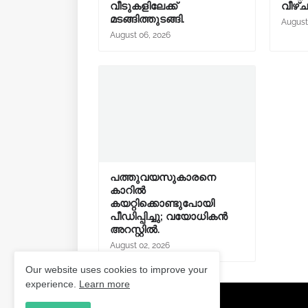
വീടുകളിലേക്ക്
വീഴ്
മടങ്ങിത്തുടങ്ങി.
August
August 06, 2026
പത്തുവയസുകാരനെ
കാറിൽ
കയറ്റിക്കൊണ്ടുപോയി
പീഡിപ്പിച്ചു; വയോധികൻ
അറസ്റ്റിൽ.
August 02, 2026
Our website uses cookies to improve your
experience.
Learn more
Post a Comment