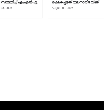
ച സമ്മതിച്ച് എംഎൽഎ.
രക്ഷപ്പെട്ടത് തലനാരിഴയ്ക്ക്.
 04, 2026
August 03, 2026