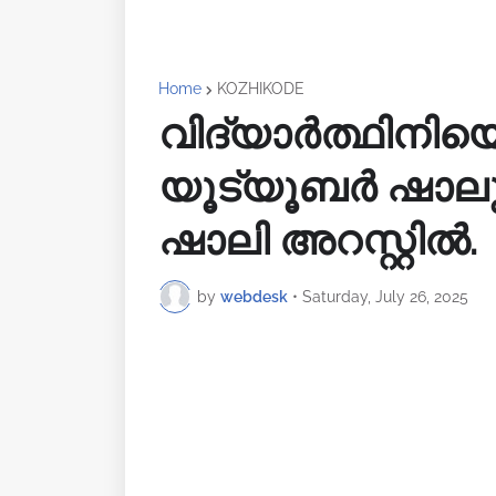
Home
KOZHIKODE
വിദ്യാർത്ഥിനിയെ 
യൂട്യൂബര്‍ ഷാലു
ഷാലി അറസ്റ്റിൽ.
by
webdesk
•
Saturday, July 26, 2025