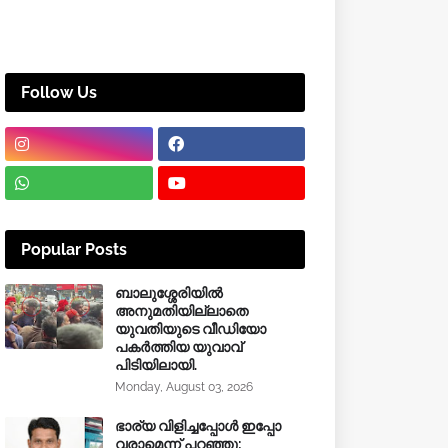
Follow Us
Popular Posts
ബാലുശ്ശേരിയിൽ
അനുമതിയില്ലാതെ
യുവതിയുടെ വീഡിയോ
പകർത്തിയ യുവാവ്
പിടിയിലായി.
Monday, August 03, 2026
ഭാര്യ വിളിച്ചപ്പോള്‍ ഇപ്പോ
വരാമെന്ന് പറഞ്ഞു;