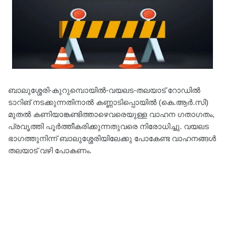
ബാലുശ്ശേരി-കുറുമ്പൊയിൽ-വയലട-തലയാട് റോഡിൽ
ടാറിങ് നടക്കുന്നതിനാൽ കണ്ണാടിപ്പൊയിൽ (കെ.ആർ.സി)
മുതൽ കണിയാങ്കണ്ടിത്താഴെവരെയുള്ള വാഹന ഗതാഗതം,
പ്രവൃത്തി പൂർത്തീകരിക്കുന്നതുവരെ നിരോധിച്ചു. വയലട
ഭാഗത്തുനിന്ന്‌ ബാലുശ്ശേരിയിലേക്കു പോകേണ്ട വാഹനങ്ങൾ
തലയാട് വഴി പോകണം.