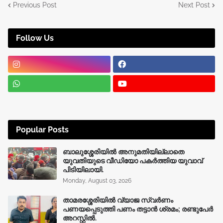
Previous Post
Next Post
Follow Us
Popular Posts
ബാലുശ്ശേരിയിൽ അനുമതിയില്ലാതെ
യുവതിയുടെ വീഡിയോ പകർത്തിയ യുവാവ്
പിടിയിലായി.
Monday, August 03, 2026
താമരശ്ശേരിയിൽ വ്യാജ സ്വർണം
പണയപ്പെടുത്തി പണം തട്ടാൻ ശ്രമം; രണ്ടുപേർ
അറസ്റ്റിൽ.