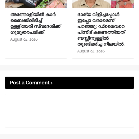
അത്തോളിയിൽ കാർ
ഭാര്യ വിളിച്ചപ്പോള്‍
ബൈക്കിലിടിച്ച്
ഇപ്പോ വരാമെന്ന്
ഉള്ളിയേരി സ്വദേശിക്ക്
പറഞ്ഞു; ഡ്രൈവറെ
ഗുരുതരപരിക്ക്.
പിന്നീട് കണ്ടെത്തിയത്
ബസ്സിനുള്ളില്‍
August 04, 2026
തൂങ്ങിമരിച്ച നിലയിൽ.
August 04, 2026
Post a Comment