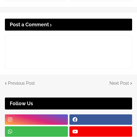
Post a Comment
Previous Post
Next Post
Follow Us