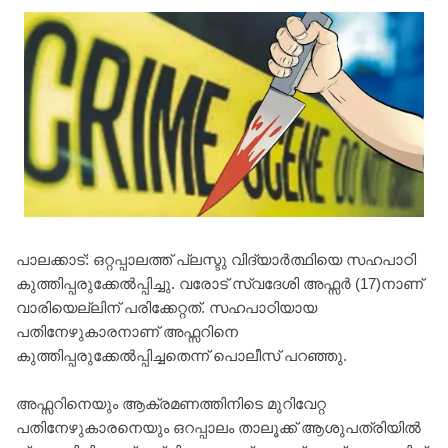
പാലക്കാട്: ഒറ്റപ്പാലത്ത് പ്ലസ്ടു വിദ്യാർത്ഥിയെ സഹപാഠി
കുത്തിപ്പരുക്കേൽപ്പിച്ചു. വരോട് സ്വദേശി അഫ്സർ (17)നാണ്
വാരിയെല്ലിന് പരിക്കേറ്റത്. സഹപാഠിയായ
പതിനേഴുകാരനാണ് അഫ്സറിനെ
കുത്തിപ്പരുക്കേൽപ്പിച്ചതെന്ന് പൊലീസ് പറഞ്ഞു.
അഫ്സറിനെയും ആക്രമണത്തിനിടെ മുറിവേറ്റ
പതിനേഴുകാരനെയും ഒറപ്പാലം താലൂക്ക് ആശുപത്രിയിൽ