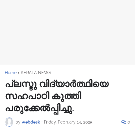
Home
KERALA NEWS
പ്ലസ്ടു വിദ്യാർത്ഥിയെ
സഹപാഠി കുത്തി
പരുക്കേൽപ്പിച്ചു.
by
webdesk
•
Friday, February 14, 2025
0