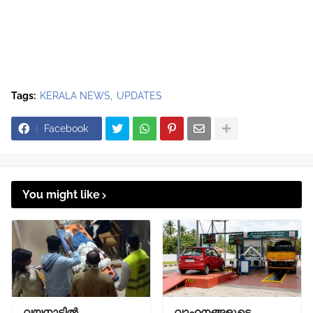
Tags:
KERALA NEWS
UPDATES
Facebook
You might like
വയനാട്ടിൽ
വാഹനങ്ങളുടെ