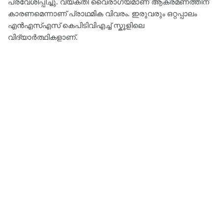
പ്രവേശിപ്പിച്ചു. വ്യക്തി വൈരാഗ്യമാണ് ആക്രമണത്തിന്
കാരണമെന്നാണ് പ്രാഥമിക വിവരം. ഇരുവരും ഒറ്റപ്പാലം
എൻഎസ്എസ് കെപിടിവിഎച്ച് സ്കൂളിലെ
വിദ്യാർത്ഥികളാണ്.