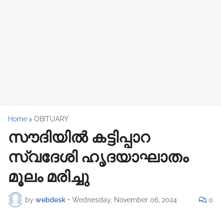
Home
OBITUARY
സൗദിയിൽ കട്ടിപ്പാറ
സ്വദേശി ഹൃദയാഘാതം
മൂലം മരിച്ചു
by
webdesk
•
Wednesday, November 06, 2024
0