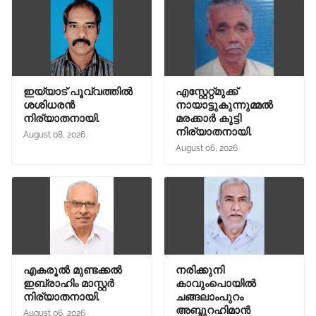
ഇയ്യാട് പൂവ്വത്തിൽ
എസ്റ്റേറ്റ്മുക്ക്
ശശിധരൻ
നായാട്ടുകുന്നുമ്മൽ
നിര്യാതനായി.
മരക്കാർ കുട്ടി
നിര്യാതനായി.
August 08, 2026
August 06, 2026
എകരൂൽ മുണ്ടക്കൽ
നരിക്കുനി
ഇബ്രാഹിം മാസ്റ്റർ
കാവുംപൊയിൽ
നിര്യാതനായി.
ചങ്ങലാംപുറം
അബ്ദുറഹിമാൻ
August 06, 2026