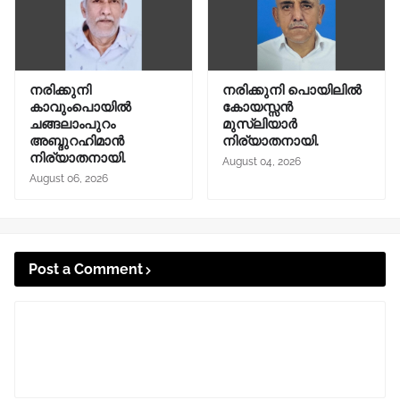
നരിക്കുനി
നരിക്കുനി പൊയിലിൽ
കാവുംപൊയിൽ
കോയസ്സൻ
ചങ്ങലാംപുറം
മുസ്ലിയാർ
അബ്ദുറഹിമാൻ
നിര്യാതനായി.
നിര്യാതനായി.
August 04, 2026
August 06, 2026
Post a Comment