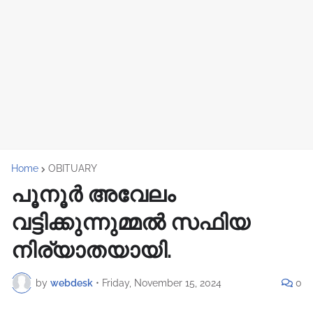
Home
OBITUARY
പൂനൂർ അവേലം
വട്ടിക്കുന്നുമ്മൽ സഫിയ
നിര്യാതയായി.
by
webdesk
•
Friday, November 15, 2024
0