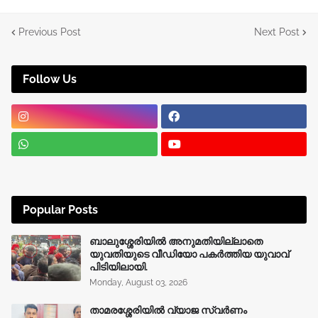
Previous Post
Next Post
Follow Us
Popular Posts
ബാലുശ്ശേരിയിൽ അനുമതിയില്ലാതെ
യുവതിയുടെ വീഡിയോ പകർത്തിയ യുവാവ്
പിടിയിലായി.
Monday, August 03, 2026
താമരശ്ശേരിയിൽ വ്യാജ സ്വർണം