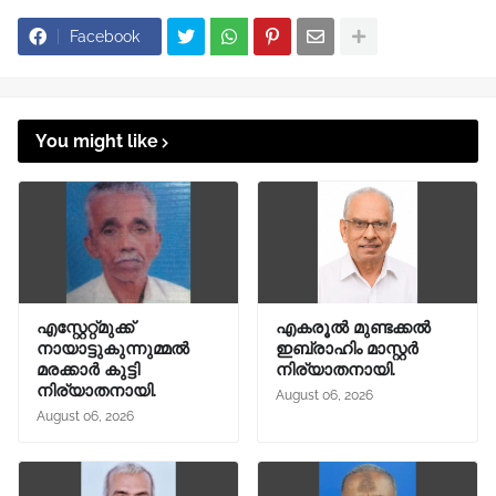
Facebook
You might like
എസ്റ്റേറ്റ്മുക്ക്
എകരൂൽ മുണ്ടക്കൽ
നായാട്ടുകുന്നുമ്മൽ
ഇബ്രാഹിം മാസ്റ്റർ
മരക്കാർ കുട്ടി
നിര്യാതനായി.
നിര്യാതനായി.
August 06, 2026
August 06, 2026