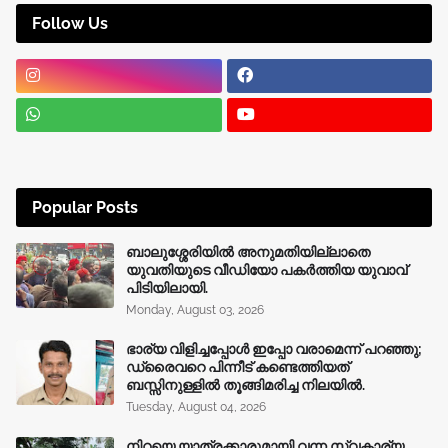
Follow Us
Popular Posts
ബാലുശ്ശേരിയിൽ അനുമതിയില്ലാതെ
യുവതിയുടെ വീഡിയോ പകർത്തിയ യുവാവ്
പിടിയിലായി.
Monday, August 03, 2026
ഭാര്യ വിളിച്ചപ്പോള്‍ ഇപ്പോ വരാമെന്ന് പറഞ്ഞു;
ഡ്രൈവറെ പിന്നീട് കണ്ടെത്തിയത്
ബസ്സിനുള്ളില്‍ തൂങ്ങിമരിച്ച നിലയിൽ.
Tuesday, August 04, 2026
നിറയെ യാത്രക്കാരുമായി വന്ന സ്വകാര്യ