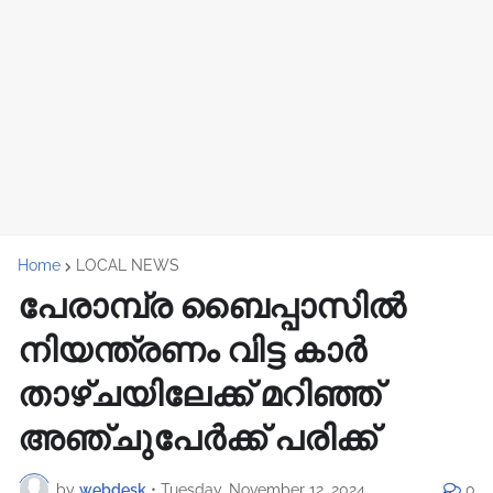
Home
LOCAL NEWS
പേരാമ്പ്ര ബൈപ്പാസിൽ
നിയന്ത്രണം വിട്ട കാർ
താഴ്ചയിലേക്ക് മറിഞ്ഞ്
അഞ്ചുപേർക്ക് പരിക്ക്
by
webdesk
•
Tuesday, November 12, 2024
0