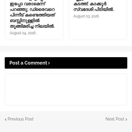
ഇപ്പോ വരാമെന്ന്
കടത്ത്; കാക്കൂർ
പറഞ്ഞു; ഡ്രൈവറെ
സ്വദേശി പിടിയിൽ.
പിന്നീട് കണ്ടെത്തിയത്
August 03, 2026
ബസ്സിനുള്ളില്‍
തൂങ്ങിമരിച്ച നിലയിൽ.
August 04, 2026
Post a Comment
Previous Post
Next Post