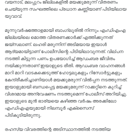
വയനാട്, മലപ്പുറം ജില്ലകളിൽ മയക്കുമരുന്ന് വിതരണം
ചെയ്യുന്ന സംഘത്തിലെ പ്രധാന കണ്ണിയാണ് പിടിയിലായ
യുവാവ്.
മൂന്നുവർഷത്തോളമായി ബാംഗ്ലൂരിൽ നിന്നും എംഡിഎംഎ
ജില്ലയിലെ മൊത്ത വിതരണക്കാർക്ക് എത്തിക്കുന്നത്
ജയ്സലാണ്. ലഹരി മരുന്നിന് അടിമയായ ഇയാൾ
ആദ്യമായിട്ടാണ് പോലീസിന്റെ പിടിയിലാവുന്നത്. വില്പന
നടത്തി കിട്ടുന്ന പണം ഉപയോഗിച്ച് ആഡംബര ജീവിതം
നയിക്കുന്നതാണ് ഇയാളുടെ രീതി. ആഡംബര വാഹനങ്ങൾ
മാറി മാറി വാടകക്കെടുത്ത് ഹോട്ടലുകളും റിസോർട്ടുകളും
കേന്ദ്രീകരിച്ചാണിയാൾ മയക്കുമരുന്ന് വിൽപ്പന നടത്തുന്നത്.
ഇയാളുമായി ബന്ധപ്പെട്ട മയക്കുമരുന്ന് റാക്കറ്റിനെ കുറിച്ച്
വിശദമായ അന്വേഷണം നടത്തുമെന്ന് പോലീസ് അറിയിച്ചു.
ഇയാളുടെ മുൻ ഭാര്യയെ കഴിഞ്ഞ വർഷം അരക്കിലോ
എംഡിഎഎയുമായി നിലമ്പൂർ എക്സൈസ്
പിടികൂടിയിരുന്നു.
രഹസ്യ വിവരത്തിന്റെ അടിസ്ഥാനത്തിൽ നടത്തിയ