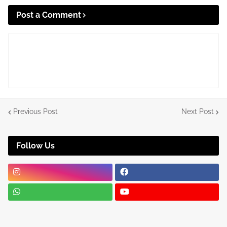
Post a Comment
Previous Post
Next Post
Follow Us