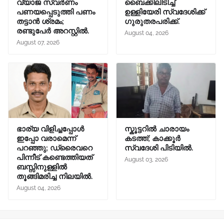
വ്യാജ സ്വർണം
ബൈക്കിലിടിച്ച്
പണയപ്പെടുത്തി പണം
ഉള്ളിയേരി സ്വദേശിക്ക്
തട്ടാൻ ശ്രമം;
ഗുരുതരപരിക്ക്.
രണ്ടുപേർ അറസ്റ്റിൽ.
August 04, 2026
August 07, 2026
ഭാര്യ വിളിച്ചപ്പോള്‍
സ്കൂട്ടറിൽ ചാരായം
ഇപ്പോ വരാമെന്ന്
കടത്ത്; കാക്കൂർ
പറഞ്ഞു; ഡ്രൈവറെ
സ്വദേശി പിടിയിൽ.
പിന്നീട് കണ്ടെത്തിയത്
August 03, 2026
ബസ്സിനുള്ളില്‍
തൂങ്ങിമരിച്ച നിലയിൽ.
August 04, 2026