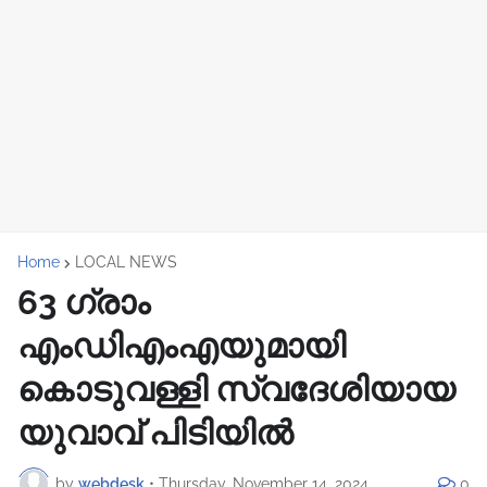
Home
LOCAL NEWS
63 ഗ്രാം
എംഡിഎംഎയുമായി
കൊടുവള്ളി സ്വദേശിയായ
യുവാവ് പിടിയിൽ
by
webdesk
•
Thursday, November 14, 2024
0