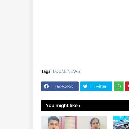
Tags:
LOCAL NEWS
Facebook
Twitter
You might like