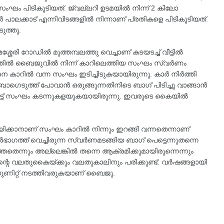
ം പിടികൂടിയത്. ജ്വല്ലറി ഉടമയിൽ നിന്ന് 2 കിലോ
 പാലക്കാട് എന്നിവിടങ്ങളിൽ നിന്നാണ് പ്രതികളെ പിടികൂടിയത്.
ുത്തു.
േരി റോഡിൽ മുത്തമ്പലത്തു വെച്ചാണ് കടയടച്ച് വീട്ടിൽ
'ത്തിൽ ബൈജുവിൽ നിന്ന് കാറിലെത്തിയ സംഘം സ്വർണം
െ കാറിൽ വന്ന സംഘം ഇടിച്ചിടുകയായിരുന്നു. കാർ നിർത്തി
ന്ന ബാഗെടുത്ത് പോവാൻ ഒരുങ്ങുന്നതിനിടെ ബാഗ് പിടിച്ചു വാങ്ങാൻ
ിട്ട് സംഘം കടന്നുകളയുകയായിരുന്നു. ഇവരുടെ കൈയിൽ
ിക്കാനാണ് സംഘം കാറിൽ നിന്നും ഇറങ്ങി വന്നതെന്നാണ്
ൻഭാഗത്ത് വെച്ചിരുന്ന സ്വർണമടങ്ങിയ ബാഗ് പെട്ടെന്നുതന്നെ
തെന്നും അല്ലെങ്കിൽ തന്നെ ആക്രമിക്കുമായിരുന്നെന്നും
്റെ വലതുകൈയ്ക്കും വലതുകാലിനും പരിക്കുണ്ട്. വർഷങ്ങളായി
ണിറ്റ് നടത്തിവരുകയാണ് ബൈജു.