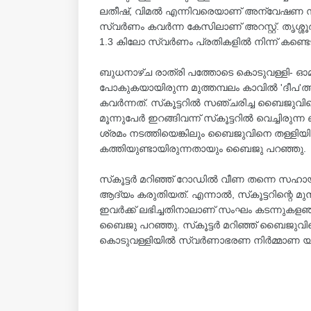
ലതീഷ്, വിമൽ എന്നിവരെയാണ് അന്വേഷണ സംഘ
സ്വർണം കവർന്ന കേസിലാണ് അറസ്റ്റ്. തൃശ്ശൂർ
1.3 കിലോ സ്വർണം പ്രതികളിൽ നിന്ന് കണ്ടെട
ബുധനാഴ്ച രാത്രി പത്തോടെ കൊടുവള്ളി- ഓമശ്ശ
പോകുകയായിരുന്ന മുത്തമ്പലം കാവിൽ 'ദീപ
കവർന്നത്. സ്‌കൂട്ടറിൽ സഞ്ചരിച്ച ബൈജുവിന
മൂന്നുപേർ ഇറങ്ങിവന്ന് സ്‌കൂട്ടറിൽ വെച്ചിരു
ശ്രമം നടത്തിയെങ്കിലും ബൈജുവിനെ തള്ളിയ
കത്തിയുണ്ടായിരുന്നതായും ബൈജു പറഞ്ഞു.
സ്‌കൂട്ടർ മറിഞ്ഞ് റോഡിൽ വീണ തന്നെ സഹായ
ആദ്യം കരുതിയത്. എന്നാൽ, സ്‌കൂട്ടറിന്റെ മു
ഇവർക്ക് ലഭിച്ചതിനാലാണ് സംഘം കടന്നുകളഞ്ഞ
ബൈജു പറഞ്ഞു. സ്‌കൂട്ടർ മറിഞ്ഞ് ബൈജുവിന
കൊടുവള്ളിയിൽ സ്വർണാഭരണ നിർമ്മാണ യൂ