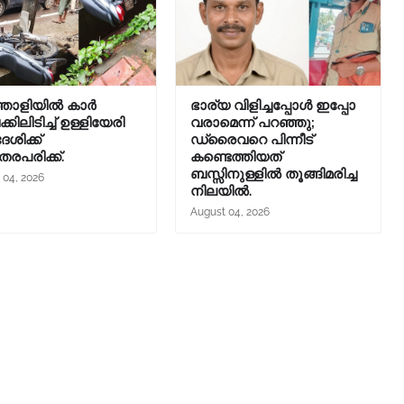
തോളിയിൽ കാർ
ഭാര്യ വിളിച്ചപ്പോള്‍ ഇപ്പോ
ിലിടിച്ച് ഉള്ളിയേരി
വരാമെന്ന് പറഞ്ഞു;
ശിക്ക്
ഡ്രൈവറെ പിന്നീട്
തരപരിക്ക്.
കണ്ടെത്തിയത്
ബസ്സിനുള്ളില്‍ തൂങ്ങിമരിച്ച
 04, 2026
നിലയിൽ.
August 04, 2026