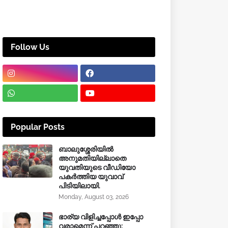
Follow Us
Popular Posts
ബാലുശ്ശേരിയിൽ
അനുമതിയില്ലാതെ
യുവതിയുടെ വീഡിയോ
പകർത്തിയ യുവാവ്
പിടിയിലായി.
Monday, August 03, 2026
ഭാര്യ വിളിച്ചപ്പോള്‍ ഇപ്പോ
വരാമെന്ന് പറഞ്ഞു;