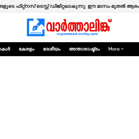
രിയിൽ വ്യാജ സ്വർണം പണയപ്പെടുത്തി പണം തട്ടാൻ ശ്രമം; രണ
ളുടെ ഫിറ്റ്‌നസ് ടെസ്റ്റ് ഡിജിറ്റലാകുന്നു; ഈ മാസം മുതൽ ആരം
്തകൾ
കേരളം
ദേശീയം
അന്താരാഷ്ട്രം
More