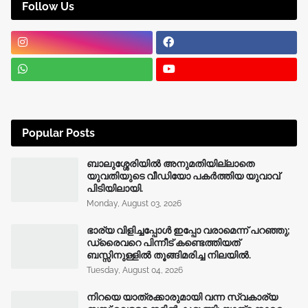
Follow Us
Popular Posts
ബാലുശ്ശേരിയിൽ അനുമതിയില്ലാതെ
യുവതിയുടെ വീഡിയോ പകർത്തിയ യുവാവ്
പിടിയിലായി.
Monday, August 03, 2026
ഭാര്യ വിളിച്ചപ്പോള്‍ ഇപ്പോ വരാമെന്ന് പറഞ്ഞു;
ഡ്രൈവറെ പിന്നീട് കണ്ടെത്തിയത്
ബസ്സിനുള്ളില്‍ തൂങ്ങിമരിച്ച നിലയിൽ.
Tuesday, August 04, 2026
നിറയെ യാത്രക്കാരുമായി വന്ന സ്വകാര്യ