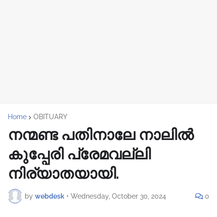
Home
OBITUARY
നന്മണ്ട പതിനാലേ നാലിൽ
കുപ്പേരി പ്രേമവല്ലി
നിര്യാതയായി.
by
webdesk
•
Wednesday, October 30, 2024
0