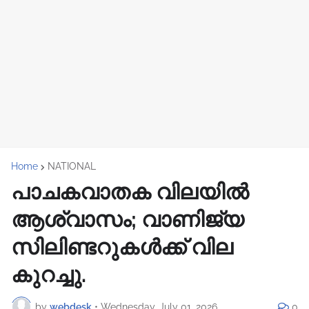
Home
NATIONAL
പാചകവാതക വിലയില്‍
ആശ്വാസം; വാണിജ്യ
സിലിണ്ടറുകൾക്ക് വില
കുറച്ചു.
by
webdesk
•
Wednesday, July 01, 2026
0