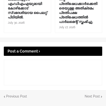
എംഡിഎംഎയുമായി
പ്രതിഷേധക്കാർക്കെതി
കോഴിക്കോട്
രെയുള്ള അതിക്രമം:
സ്വദേശിയായ പൈലറ്റ്
പ്രതിപക്ഷ
പിടിയിൽ.
പ്രതിഷേധത്തിൽ
പാർലമെന്റ് സ്തംഭിച്ചു.
July 30, 2026
July 27, 2026
Post a Comment
Previous Post
Next Post