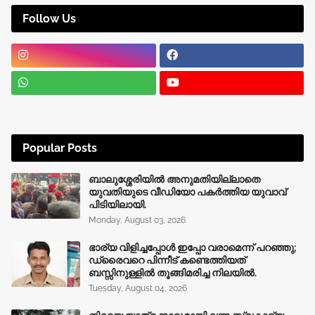
Follow Us
Popular Posts
ബാലുശ്ശേരിയിൽ അനുമതിയില്ലാതെ
യുവതിയുടെ വീഡിയോ പകർത്തിയ യുവാവ്
പിടിയിലായി.
Monday, August 03, 2026
ഭാര്യ വിളിച്ചപ്പോള്‍ ഇപ്പോ വരാമെന്ന് പറഞ്ഞു;
ഡ്രൈവറെ പിന്നീട് കണ്ടെത്തിയത്
ബസ്സിനുള്ളില്‍ തൂങ്ങിമരിച്ച നിലയിൽ.
Tuesday, August 04, 2026