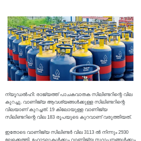
ന്യൂഡല്‍ഹി: രാജ്യത്ത് പാചകവാതക സിലിണ്ടറിന്റെ വില
കുറച്ചു. വാണിജ്യ ആവശ്യങ്ങള്‍ക്കുള്ള സിലിണ്ടറിന്റെ
വിലയാണ് കുറച്ചത്. 19 കിലോയുള്ള വാണിജ്യ
സിലിണ്ടറിന്റെ വില 183 രൂപയുടെ കുറവാണ് വരുത്തിയത്.
ഇതോടെ വാണിജ്യ സിലിണ്ടര്‍ വില 3113 ല്‍ നിന്നും 2930
ലേക്കെത്തി. ഹോട്ടലുകള്‍ക്കും വാണിജ്യ സ്ഥാപനങ്ങള്‍ക്കും