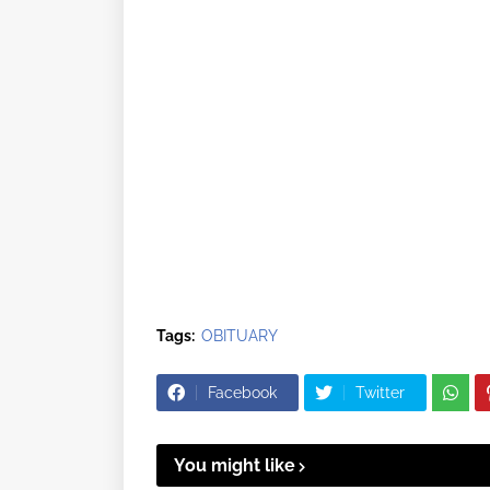
Tags:
OBITUARY
Facebook
Twitter
You might like