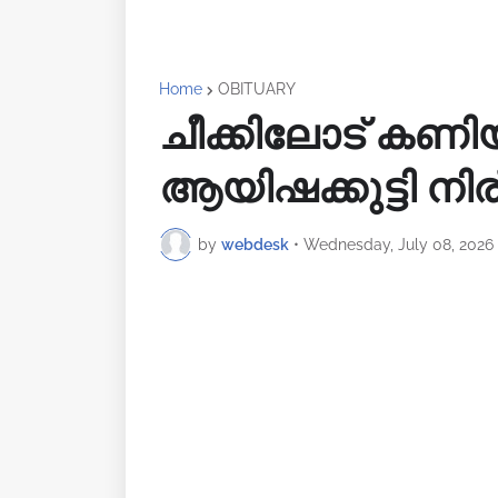
Home
OBITUARY
ചീക്കിലോട് കണിയ
ആയിഷക്കുട്ടി ന
by
webdesk
•
Wednesday, July 08, 2026