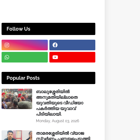
Follow Us
Popular Posts
ബാലുശ്ശേരിയിൽ
അനുമതിയില്ലാതെ
യുവതിയുടെ വീഡിയോ
പകർത്തിയ യുവാവ്
പിടിയിലായി.
Monday, August 03, 2026
താമരശ്ശേരിയിൽ വ്യാജ
സ്വർണം പണയപ്പെടുത്തി