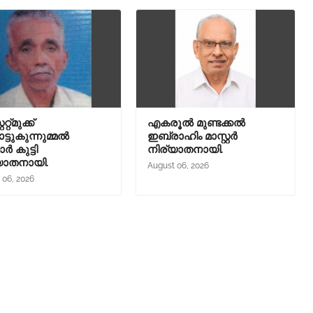
റ്റ്മുക്ക്
എകരൂൽ മുണ്ടക്കൽ
്ടുകുന്നുമ്മൽ
ഇബ്രാഹിം മാസ്റ്റർ
ാർ കുട്ടി
നിര്യാതനായി.
യാതനായി.
August 06, 2026
 06, 2026