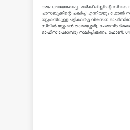
അപേക്ഷയോടൊപ്പം മാര്‍ക്ക് ലിസ്റ്റിന്റെ സ്വയം സാക്
പാസ്ബുക്കിന്റെ പകര്‍പ്പ് എന്നിവയും ഫോണ്‍ 
സ്റ്റേഷനിലുള്ള പട്ടികവര്‍ഗ്ഗ വികസന ഓഫീസ
സിവില്‍ സ്റ്റേഷന്‍ താമരശ്ശേരി), പേരാമ്പ്ര 
ഓഫീസ് പേരാമ്പ്ര) സമര്‍പ്പിക്കണം. ഫോണ്‍: 0