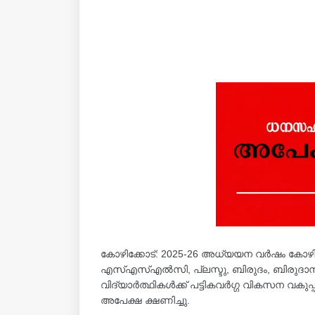
കോഴിക്കോട്: 2025-26 അധ്യയന വര്‍ഷം കോഴിക
എസ്എസ്എല്‍സി, പ്ലസ്ടു, ബിരുദം, ബിരുദാനന്
വിദ്യാര്‍ത്ഥികള്‍ക്ക് പട്ടികവര്‍ഗ്ഗ വികസന
അപേക്ഷ ക്ഷണിച്ചു.