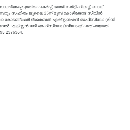
ഷ്യപ്പെടുത്തിയ പകര്‍പ്പ്, ജാതി സര്‍ട്ടിഫിക്കറ്റ്, ബാങ്ക്
നമ്പറും സഹിതം ജൂലൈ 25ന് മുമ്പ് കോഴിക്കോട് സിവില്‍
ിലോ കോടഞ്ചേരി ട്രൈബല്‍ എക്സ്റ്റന്‍ഷന്‍ ഓഫീസിലോ (മിനി
ട്രൈബല്‍ എക്സ്റ്റന്‍ഷന്‍ ഓഫീസിലോ (ബ്ലോക്ക് പഞ്ചായത്ത്
495 2376364.