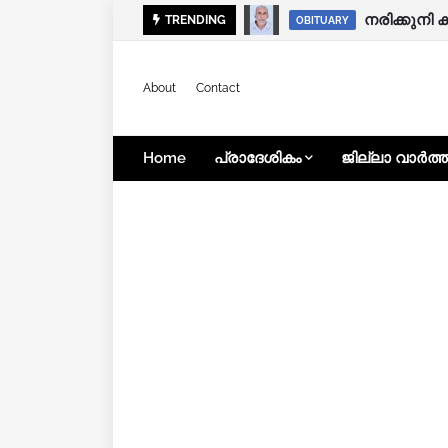
നരിക്കുന
TRENDING
NATIONAL
OBITUARY
About
Contact
Home
പ്രാദേശികം
ജില്ലാ വാർത