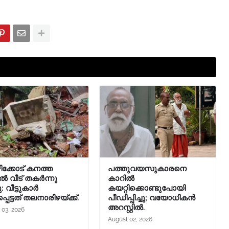
ക്കോട് കനത്ത
പത്തുവയസുകാരനെ
ൽ വീട് തകർന്നു
കാറിൽ
 വീട്ടുകാർ
കയറ്റിക്കൊണ്ടുപോയി
്പെട്ടത് തലനാരിഴയ്ക്ക്.
പീഡിപ്പിച്ചു; വയോധികൻ
അറസ്റ്റിൽ.
 03, 2026
August 02, 2026