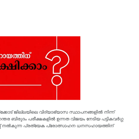
്കോട് ജില്ലയിലെ വിദ്യാഭ്യാസ സ്ഥാപനങ്ങളില്‍ നിന്ന്
തര ബിരുദം പരീക്ഷകളില്‍ ഉന്നത വിജയം നേടിയ പട്ടികവര്‍ഗ്ഗ
 വകുപ്പ് നല്‍കുന്ന പ്രത്യേക പ്രോത്സാഹന ധനസഹായത്തിന്