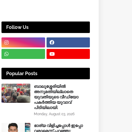
Follow Us
Popular Posts
ബാലുശ്ശേരിയിൽ
അനുമതിയില്ലാതെ
യുവതിയുടെ വീഡിയോ
പകർത്തിയ യുവാവ്
പിടിയിലായി.
Monday, August 03, 2026
ഭാര്യ വിളിച്ചപ്പോള്‍ ഇപ്പോ
വരാമെന്ന് പറഞ്ഞു;