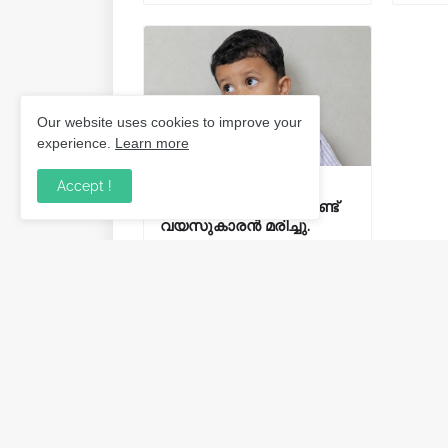
Our website uses cookies to improve your
experience.
Learn more
Accept !
കാപ്പാട് വീട്ടുമുറ്റത്തെ
വെള്ളക്കെട്ടില്‍ വീണ് രണ്ട്
വയസുകാരന്‍ മരിച്ചു.
August 02, 2026
Post a Comment