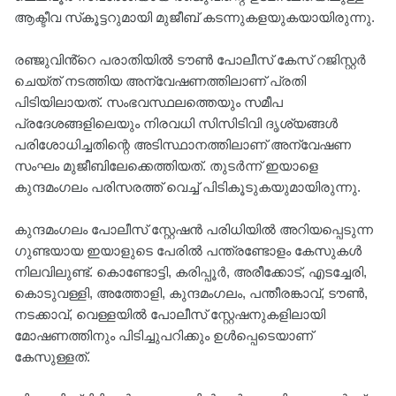
ആക്ടീവ സ്‌കൂട്ടറുമായി മുജീബ് കടന്നുകളയുകയായിരുന്നു.
രഞ്ജുവിൻ്റെ പരാതിയില്‍ ടൗണ്‍ പോലീസ് കേസ് റജിസ്റ്റര്‍
ചെയ്ത് നടത്തിയ അന്വേഷണത്തിലാണ് പ്രതി
പിടിയിലായത്. സംഭവസ്ഥലത്തെയും സമീപ
പ്രദേശങ്ങളിലെയും നിരവധി സിസിടിവി ദൃശ്യങ്ങള്‍
പരിശോധിച്ചതിന്റെ അടിസ്ഥാനത്തിലാണ് അന്വേഷണ
സംഘം മുജീബിലേക്കെത്തിയത്. തുടര്‍ന്ന് ഇയാളെ
കുന്ദമംഗലം പരിസരത്ത് വെച്ച് പിടികൂടുകയുമായിരുന്നു.
കുന്ദമംഗലം പോലീസ് സ്റ്റേഷൻ പരിധിയിൽ അറിയപ്പെടുന്ന
ഗുണ്ടയായ ഇയാളുടെ പേരില്‍ പന്ത്രണ്ടോളം കേസുകള്‍
നിലവിലുണ്ട്. കൊണ്ടോട്ടി, കരിപ്പൂര്‍, അരീക്കോട്, എടച്ചേരി,
കൊടുവള്ളി, അത്തോളി, കുന്ദമംഗലം, പന്തീരങ്കാവ്, ടൗണ്‍,
നടക്കാവ്, വെള്ളയില്‍ പോലീസ് സ്റ്റേഷനുകളിലായി
മോഷണത്തിനും പിടിച്ചുപറിക്കും ഉള്‍പ്പെടെയാണ്
കേസുള്ളത്.