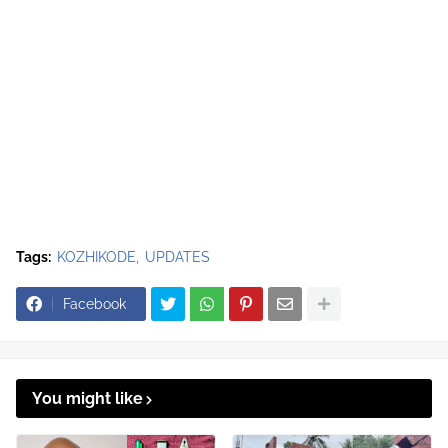
Tags:
KOZHIKODE
UPDATES
Facebook
You might like