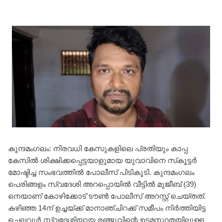
കുന്ദമംഗലം: നിരവധി കേസുകളിലെ പ്രതിയും കാപ്പ
കേസില്‍ ശിക്ഷിക്കപ്പെട്ടയാളുമായ യുവാവിനെ സ്‌കൂട്ടര്‍
മോഷ്ടിച്ച സംഭവത്തില്‍ പോലീസ് പിടികൂടി. കുന്ദമംഗലം
പെരിങ്ങളം സ്വദേശി അറപ്പൊയില്‍ വീട്ടില്‍ മുജീബ് (39)
നെയാണ് കോഴിക്കോട് ടൗണ്‍ പോലീസ് അറസ്റ്റ് ചെയ്തത്.
കഴിഞ്ഞ 14ന് ഉച്ചയ്ക്ക് മാനാഞ്ചിറക്ക് സമീപം നിര്‍ത്തിയിട്ട
ചെലവൂര്‍ സ്വദേശിയായ രഞ്ജുവിന്റെ ഉടമസ്ഥതയിലുള്ള