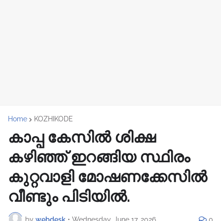
Home
KOZHIKODE
കാപ്പ കേസില്‍ ശിക്ഷ
കഴിഞ്ഞ് ഇറങ്ങിയ സ്ഥിരം
കുറ്റവാളി മോഷണക്കേസിൽ
വീണ്ടും പിടിയിൽ.
by
webdesk
•
Wednesday, June 17, 2026
0