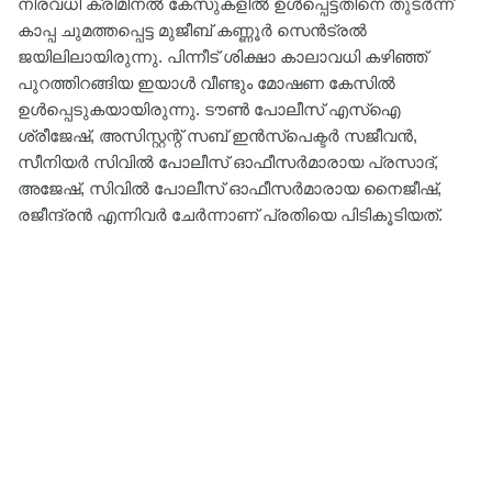
നിരവധി ക്രിമിനല്‍ കേസുകളില്‍ ഉള്‍പ്പെട്ടതിനെ തുടര്‍ന്ന്
കാപ്പ ചുമത്തപ്പെട്ട മുജീബ് കണ്ണൂര്‍ സെന്‍ട്രല്‍
ജയിലിലായിരുന്നു. പിന്നീട് ശിക്ഷാ കാലാവധി കഴിഞ്ഞ്
പുറത്തിറങ്ങിയ ഇയാൾ വീണ്ടും മോഷണ കേസില്‍
ഉള്‍പ്പെടുകയായിരുന്നു. ടൗണ്‍ പോലീസ് എസ്‌ഐ
ശ്രീജേഷ്, അസിസ്റ്റന്റ് സബ് ഇന്‍സ്‌പെക്ടര്‍ സജീവന്‍,
സീനിയര്‍ സിവില്‍ പോലീസ് ഓഫീസര്‍മാരായ പ്രസാദ്,
അജേഷ്, സിവില്‍ പോലീസ് ഓഫീസര്‍മാരായ നൈജീഷ്,
രജീന്ദ്രന്‍ എന്നിവര്‍ ചേര്‍ന്നാണ് പ്രതിയെ പിടികൂടിയത്.