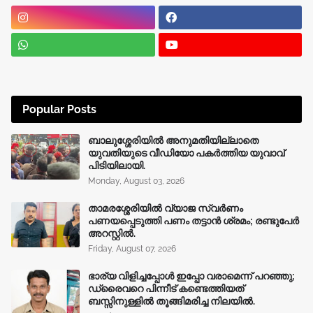
Popular Posts
ബാലുശ്ശേരിയിൽ അനുമതിയില്ലാതെ
യുവതിയുടെ വീഡിയോ പകർത്തിയ യുവാവ്
പിടിയിലായി.
Monday, August 03, 2026
താമരശ്ശേരിയിൽ വ്യാജ സ്വർണം
പണയപ്പെടുത്തി പണം തട്ടാൻ ശ്രമം; രണ്ടുപേർ
അറസ്റ്റിൽ.
Friday, August 07, 2026
ഭാര്യ വിളിച്ചപ്പോള്‍ ഇപ്പോ വരാമെന്ന് പറഞ്ഞു;
ഡ്രൈവറെ പിന്നീട് കണ്ടെത്തിയത്
ബസ്സിനുള്ളില്‍ തൂങ്ങിമരിച്ച നിലയിൽ.