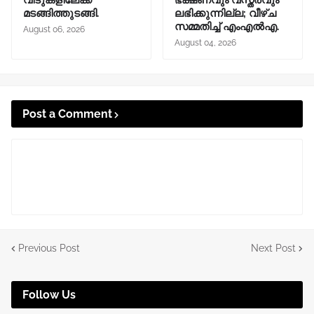
വീടുകളിലേക്ക്
ഭക്ഷണവും വസ്ത്രവും
മടങ്ങിത്തുടങ്ങി.
ലഭിക്കുന്നില്ല; വീഴ്ച
സമ്മതിച്ച് എംഎൽഎ.
August 06, 2026
August 04, 2026
Post a Comment
Previous Post
Next Post
Follow Us