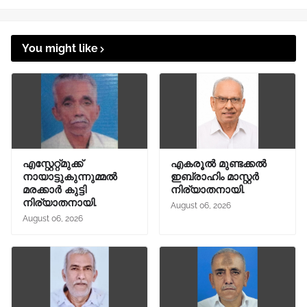
You might like
എസ്റ്റേറ്റ്മുക്ക്
എകരൂൽ മുണ്ടക്കൽ
നായാട്ടുകുന്നുമ്മൽ
ഇബ്രാഹിം മാസ്റ്റർ
മരക്കാർ കുട്ടി
നിര്യാതനായി.
നിര്യാതനായി.
August 06, 2026
August 06, 2026