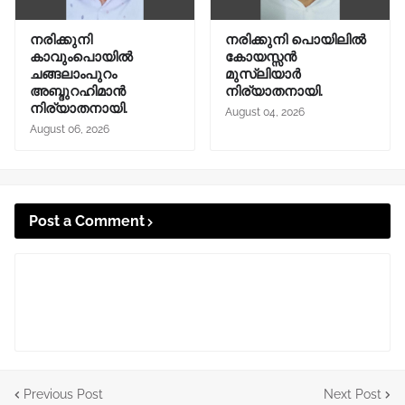
നരിക്കുനി
നരിക്കുനി പൊയിലിൽ
കാവുംപൊയിൽ
കോയസ്സൻ
ചങ്ങലാംപുറം
മുസ്ലിയാർ
അബ്ദുറഹിമാൻ
നിര്യാതനായി.
നിര്യാതനായി.
August 04, 2026
August 06, 2026
Post a Comment
Previous Post
Next Post