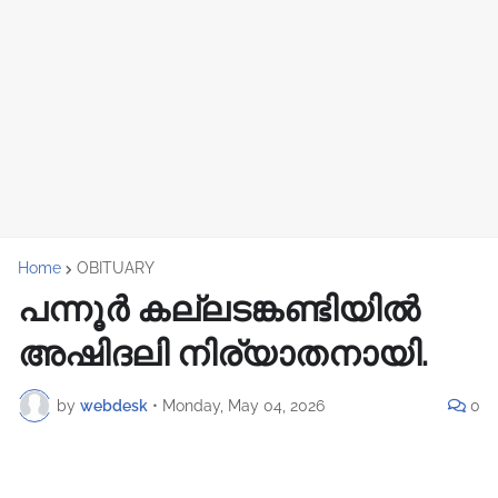
Home
OBITUARY
പന്നൂർ കല്ലടങ്കണ്ടിയിൽ
അഷിദലി നിര്യാതനായി.
by
webdesk
•
Monday, May 04, 2026
0