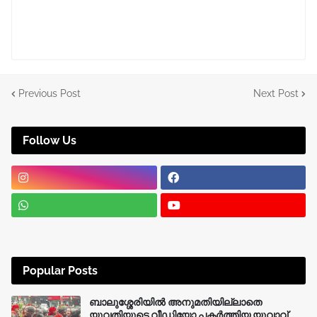
Previous Post
Next Post
Follow Us
Popular Posts
ബാലുശ്ശേരിയിൽ അനുമതിയില്ലാതെ
യുവതിയുടെ വീഡിയോ പകർത്തിയ യുവാവ്