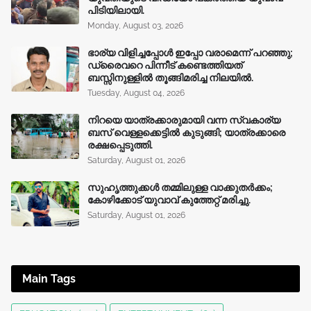
പിടിയിലായി.
Monday, August 03, 2026
ഭാര്യ വിളിച്ചപ്പോള്‍ ഇപ്പോ വരാമെന്ന് പറഞ്ഞു;
ഡ്രൈവറെ പിന്നീട് കണ്ടെത്തിയത്
ബസ്സിനുള്ളില്‍ തൂങ്ങിമരിച്ച നിലയിൽ.
Tuesday, August 04, 2026
നിറയെ യാത്രക്കാരുമായി വന്ന സ്വകാര്യ
ബസ് വെള്ളക്കെട്ടിൽ കുടുങ്ങി; യാത്രക്കാരെ
രക്ഷപ്പെടുത്തി.
Saturday, August 01, 2026
സുഹൃത്തുക്കൾ തമ്മിലുള്ള വാക്കുതർക്കം;
കോഴിക്കോട് യുവാവ് കുത്തേറ്റ് മരിച്ചു.
Saturday, August 01, 2026
Main Tags