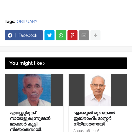
Tags:
OBITUARY
Facebook
You might like
എസ്റ്റേറ്റ്മുക്ക്
എകരൂൽ മുണ്ടക്കൽ
നായാട്ടുകുന്നുമ്മൽ
ഇബ്രാഹിം മാസ്റ്റർ
മരക്കാർ കുട്ടി
നിര്യാതനായി.
നിര്യാതനായി.
August 06, 2026