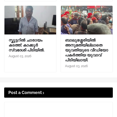
സ്കൂട്ടറിൽ ചാരായം
ബാലുശ്ശേരിയിൽ
കടത്ത്; കാക്കൂർ
അനുമതിയില്ലാതെ
സ്വദേശി പിടിയിൽ.
യുവതിയുടെ വീഡിയോ
പകർത്തിയ യുവാവ്
August 03, 2026
പിടിയിലായി.
August 03, 2026
Post a Comment