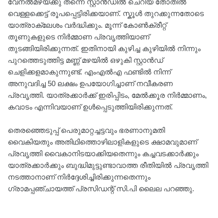
വേനൽമഴയ്ക്കു തന്നെ സ്റ്റാൻഡിൽ ചെറിയ തോതിൽ
വെള്ളക്കെട്ട് രൂപപ്പെട്ടിരിക്കയാണ്. സ്കൂൾ തുറക്കുന്നതോടെ
യാത്രാക്ലേശം വർദ്ധിക്കും. മൂന്ന് കോൺക്രീറ്റ്
തൂണുകളുടെ നിർമ്മാണ പ്രവൃത്തിയാണ്
തുടങ്ങിയിരിക്കുന്നത്. ഇതിനായി കുഴിച്ച കുഴിയിൽ നിന്നും
പുറത്തെടുത്തിട്ട മണ്ണ് മഴയിൽ ഒഴുകി സ്റ്റാൻഡ്
ചെളിക്കളമാകുന്നുണ്ട്. എംഎൽഎ ഫണ്ടിൽ നിന്ന്
അനുവദിച്ച 50 ലക്ഷം ഉപയോഗിച്ചാണ് നവീകരണ
പ്രവൃത്തി. യാത്രക്കാർക്ക് ഇരിപ്പിടം, മേൽക്കൂര നിർമ്മാണം,
കവാടം എന്നിവയാണ് ഉൾപ്പെടുത്തിയിരിക്കുന്നത്.
തെരഞ്ഞെടുപ്പ് പെരുമാറ്റച്ചട്ടവും ഭരണാനുമതി
വൈകിയതും അതിഥിത്തൊഴിലാളികളുടെ ക്ഷാമവുമാണ്
പ്രവൃത്തി വൈകാനിടയാക്കിയതെന്നും കച്ചവടക്കാർക്കും
യാത്രക്കാർക്കും ബുദ്ധിമുട്ടുണ്ടാവാത്ത രീതിയിൽ പ്രവൃത്തി
നടത്താനാണ് നിർദ്ദേശിച്ചിരിക്കുന്നതെന്നും
ഗ്രാമപ്പഞ്ചായത്ത് പ്രസിഡന്റ് സി.പി ലൈല പറഞ്ഞു.