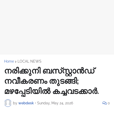
Home
LOCAL NEWS
നരിക്കുനി ബസ്‌സ്റ്റാൻഡ്
നവീകരണം തുടങ്ങി;
മഴപ്പേടിയിൽ കച്ചവടക്കാർ.
by
webdesk
•
Sunday, May 24, 2026
0