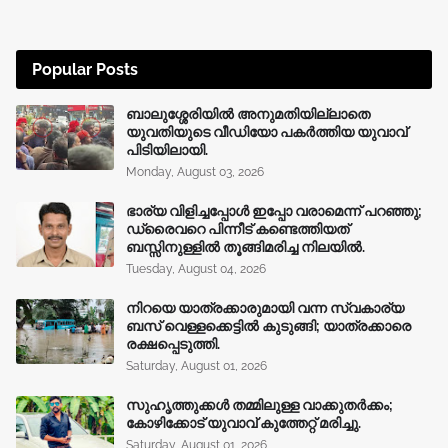
Popular Posts
ബാലുശ്ശേരിയിൽ അനുമതിയില്ലാതെ
യുവതിയുടെ വീഡിയോ പകർത്തിയ യുവാവ്
പിടിയിലായി.
Monday, August 03, 2026
ഭാര്യ വിളിച്ചപ്പോള്‍ ഇപ്പോ വരാമെന്ന് പറഞ്ഞു;
ഡ്രൈവറെ പിന്നീട് കണ്ടെത്തിയത്
ബസ്സിനുള്ളില്‍ തൂങ്ങിമരിച്ച നിലയിൽ.
Tuesday, August 04, 2026
നിറയെ യാത്രക്കാരുമായി വന്ന സ്വകാര്യ
ബസ് വെള്ളക്കെട്ടിൽ കുടുങ്ങി; യാത്രക്കാരെ
രക്ഷപ്പെടുത്തി.
Saturday, August 01, 2026
സുഹൃത്തുക്കൾ തമ്മിലുള്ള വാക്കുതർക്കം;
കോഴിക്കോട് യുവാവ് കുത്തേറ്റ് മരിച്ചു.
Saturday, August 01, 2026