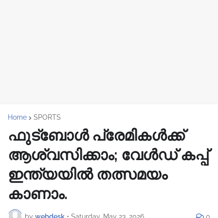
Home
SPORTS
ഫുട്‌ബോൾ പ്രേമികൾക്ക്
ആശ്വസിക്കാം; വേൾഡ് കപ്പ്
ഇന്ത്യയിൽ തത്സമയം
കാണാം.
by
webdesk
•
Saturday, May 23, 2026
0