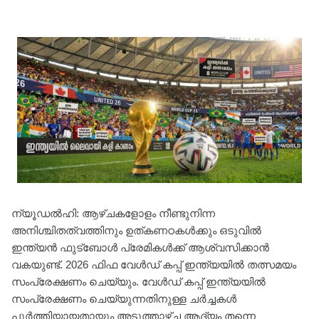
ന്യൂഡൽഹി: ആഴ്ചകളോളം നീണ്ടുനിന്ന
അനിശ്ചിതത്വത്തിനും ഉത്കണഠകൾക്കും ഒടുവിൽ
ഇന്ത്യൻ ഫുട്‌ബോൾ പ്രേമികൾക്ക് ആശ്വസിക്കാൻ
വകയുണ്ട്. 2026 ഫിഫ വേൾഡ് കപ്പ് ഇന്ത്യയിൽ തത്സമയം
സംപ്രേക്ഷണം ചെയ്യും. വേൾഡ് കപ്പ് ഇന്ത്യയിൽ
സംപ്രേക്ഷണം ചെയ്യുന്നതിനുള്ള ചർച്ചകൾ
പൂർത്തിയായതായും അടുത്താഴ്ച ആദ്യം തന്നെ