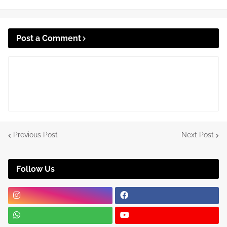
Post a Comment
Previous Post
Next Post
Follow Us