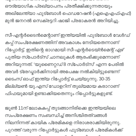
ഔദ്യോഗിക പ്രഖ്യാപനം പ്രതീക്ഷിക്കുന്നതായും
അഖിലേന്ത്യാ ഫുട്‌ബോൾ ഫെഡറേഷൻ (എഐഎഫ്എഫ്)
മുൻ ജനറൽ സെക്രട്ടറി ഷാജി പ്രഭാകരൻ അറിയിച്ചു.
സീ-എന്റർടൈൻമെന്റാണ് ഇന്ത്യയിൽ ഫുട്‌ബോൾ വേൾഡ്
കപ്പ് സംപ്രേക്ഷണത്തിന് അവകാശം നേടിയതെന്നാണ്
റിപ്പോർട്ട്. ഇതിന്റെ ഭാഗമായി സീ-എന്റർടെയ്ൻമെന്റ് ഏഴ്
പുതിയ സ്‌പോർട്സ് ചാനലുകൾ ആരംഭിക്കുമെന്നാണ്
അറിയുന്നത്. ‘യുണൈറ്റഡ് 8 സ്‌പോർട്‌സ്’ എന്ന പേരിൽ
അവർ ട്രേഡ്മാർക്കിനായി അപേക്ഷ നൽകിയിട്ടുണ്ടെന്ന്
ടൈംസ് ഓഫ് ഇന്ത്യ റിപ്പോർട്ട് ചെയ്യുന്നു. 30-35
മില്ല്യൺ യു.എസ് ഡോളറിന് തുല്യമായ കരാറാണ്
ഫിഫയുമായി ഉണ്ടാക്കിയതെന്നും റിപ്പോർട്ടുകളുണ്ട്.
ജൂൺ 11ന് ലോകകപ്പ് തുടങ്ങാനിരിക്കെ ഇന്ത്യയിലെ
സംപ്രേക്ഷണം സംബന്ധിച്ച് അനിശ്ചിതത്വങ്ങൾ
നിലനിന്നത് കായിക പ്രേമികളെ നിരാശരാക്കിയിരുന്നു.
പുറത്ത് വരുന്ന റിപ്പോർട്ടുകൾ ഫുട്‌ബോൾ പ്രേമികൾക്ക്