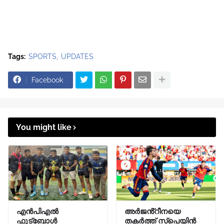
Tags:
SPORTS
UPDATES
Facebook
You might like
എൻപിഎൽ
അർജൻ്റീനയെ
ഫുട്ബോൾ
തകർത്ത് സ്പെയിൻ