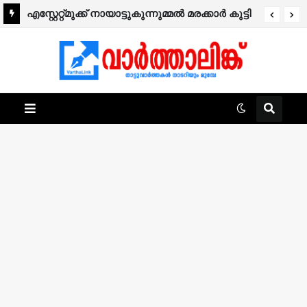
എസ്റ്റേറ്റ്മുക്ക് നായാട്ടുകുന്നുമ്മൽ മരക്കാർ കുട്ടി
നിര്യാതനായി.