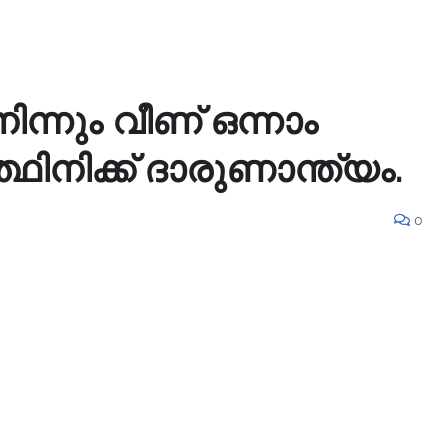
ന്നും വീണ് ഒന്നാം
്ഥിനിക്ക് ദാരുണാന്ത്യം.
0