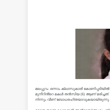
മലപ്പുറം: ഒന്നാം ക്ലാസുകാരി കോണിപ്പടിയിൽ നി
മുനീറിൻ്റെ മകൾ തൻസിയ (6) ആണ് മരിച്ചത്. ഇന
നിന്നും വീണ് ബോധരഹിതയാവുകയായിരുന്നു