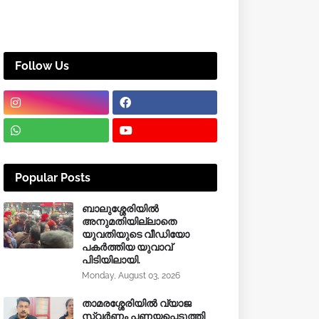
Follow Us
Popular Posts
ബാലുശ്ശേരിയിൽ
അനുമതിയില്ലാതെ
യുവതിയുടെ വീഡിയോ
പകർത്തിയ യുവാവ്
പിടിയിലായി.
Monday, August 03, 2026
താമരശ്ശേരിയിൽ വ്യാജ
സ്വർണം പണയപ്പെടുത്തി