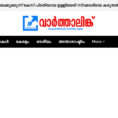
മയക്കുമരുന്ന് കേസ് പ്രതിയായ ഉള്ളിയേരി സ്വദേശിയെ കരുതൽ
്തകൾ
കേരളം
ദേശീയം
അന്താരാഷ്ട്രം
More