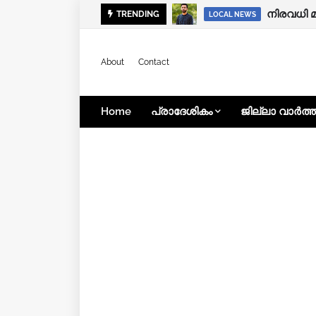
നിരവധി 
TRENDING
NATIONAL
LOCAL NEWS
About
Contact
Home
പ്രാദേശികം
ജില്ലാ വാർത