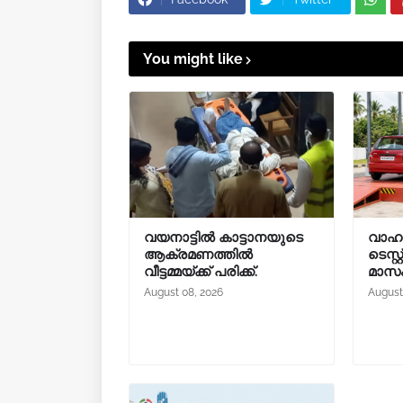
You might like
വയനാട്ടിൽ കാട്ടാനയുടെ
വാഹന
ആക്രമണത്തിൽ
ടെസ്റ
വീട്ടമ്മയ്ക്ക് പരിക്ക്.
മാസം
August 08, 2026
August