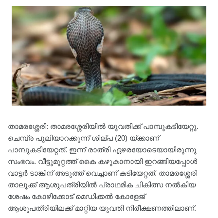
താമരശ്ശേരി: താമരശ്ശേരിയിൽ യുവതിക്ക് പാമ്പുകടിയേറ്റു.
ചെമ്പ്ര പുലിയാറക്കുന്ന് ശില്പ (20) യ്ക്കാണ്
പാമ്പുകടിയേറ്റത്. ഇന്ന് രാത്രി ഏഴരയോടെയായിരുന്നു
സംഭവം. വീട്ടുമുറ്റത്ത് കൈ കഴുകാനായി ഇറങ്ങിയപ്പോൾ
വാട്ടർ ടാങ്കിന് അടുത്ത് വെച്ചാണ് കടിയേറ്റത്. താമരശ്ശേരി
താലൂക്ക് ആശുപത്രിയിൽ പ്രാഥമിക ചികിത്സ നൽകിയ
ശേഷം കോഴിക്കോട് മെഡിക്കൽ കോളേജ്
ആശുപത്രിയിലക്ക് മാറ്റിയ യുവതി നിരീക്ഷണത്തിലാണ്.