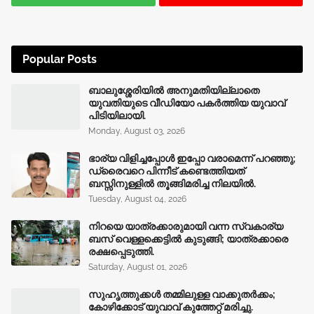
Popular Posts
ബാലുശ്ശേരിയിൽ അനുമതിയില്ലാതെ
യുവതിയുടെ വീഡിയോ പകർത്തിയ യുവാവ്
പിടിയിലായി.
Monday, August 03, 2026
ഭാര്യ വിളിച്ചപ്പോള്‍ ഇപ്പോ വരാമെന്ന് പറഞ്ഞു;
ഡ്രൈവറെ പിന്നീട് കണ്ടെത്തിയത്
ബസ്സിനുള്ളില്‍ തൂങ്ങിമരിച്ച നിലയിൽ.
Tuesday, August 04, 2026
നിറയെ യാത്രക്കാരുമായി വന്ന സ്വകാര്യ
ബസ് വെള്ളക്കെട്ടിൽ കുടുങ്ങി; യാത്രക്കാരെ
രക്ഷപ്പെടുത്തി.
Saturday, August 01, 2026
സുഹൃത്തുക്കൾ തമ്മിലുള്ള വാക്കുതർക്കം;
കോഴിക്കോട് യുവാവ് കുത്തേറ്റ് മരിച്ചു.