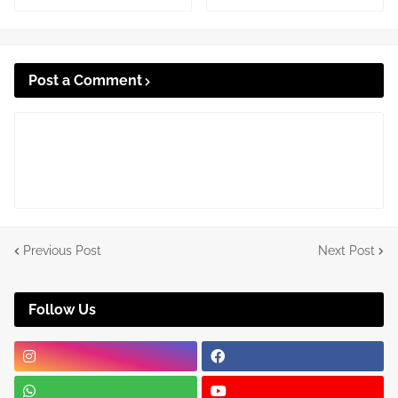
Post a Comment
Previous Post
Next Post
Follow Us