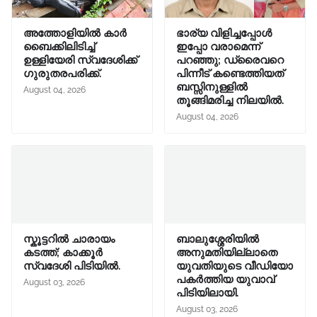
അത്തോളിയിൽ കാർ
ഭാര്യ വിളിച്ചപ്പോള്‍
ബൈക്കിലിടിച്ച്
ഇപ്പോ വരാമെന്ന്
ഉള്ളിയേരി സ്വദേശിക്ക്
പറഞ്ഞു; ഡ്രൈവറെ
ഗുരുതരപരിക്ക്.
പിന്നീട് കണ്ടെത്തിയത്
ബസ്സിനുള്ളില്‍
August 04, 2026
തൂങ്ങിമരിച്ച നിലയിൽ.
August 04, 2026
സ്കൂട്ടറിൽ ചാരായം
ബാലുശ്ശേരിയിൽ
കടത്ത്; കാക്കൂർ
അനുമതിയില്ലാതെ
സ്വദേശി പിടിയിൽ.
യുവതിയുടെ വീഡിയോ
പകർത്തിയ യുവാവ്
August 03, 2026
പിടിയിലായി.
August 03, 2026