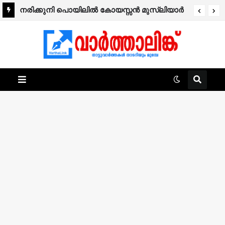
നരിക്കുനി പൊയിലിൽ കോയസ്സൻ മുസ്ലിയാർ
നിര്യാതനായി.