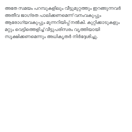
അതേ സമയം പറമ്പുകളിലും വീട്ടുമുറ്റത്തും ഇറങ്ങുന്നവർ
അതീവ ജാഗ്രത പാലിക്കണമെന്ന് വനംവകുപ്പും
ആരോഗ്യവകുപ്പും മുന്നറിയിപ്പ് നൽകി. കുറ്റിക്കാടുകളും
മറ്റും വെട്ടിത്തെളിച്ച് വീട്ടുപരിസരം വൃത്തിയായി
സൂക്ഷിക്കണമെന്നും അധികൃതർ നിർദ്ദേശിച്ചു.