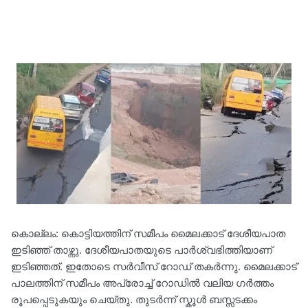
കൊല്ലം: കൊട്ടിയത്തിന് സമീപം മൈലക്കാട് ദേശീയപാത
ഇടിഞ്ഞ് താഴ്ന്നു. ദേശീയപാതയുടെ പാര്‍ശ്വഭിത്തിയാണ്
ഇടിഞ്ഞത്. ഇതോടെ സര്‍വീസ് റോഡ് തകര്‍ന്നു. മൈലക്കാട്
പാലത്തിന് സമീപം അപ്രോച്ച് റോഡില്‍ വലിയ ഗര്‍ത്തം
രൂപപ്പെടുകയും ചെയ്തു. തുടർന്ന് സ്കൂൾ ബസ്സടക്കം