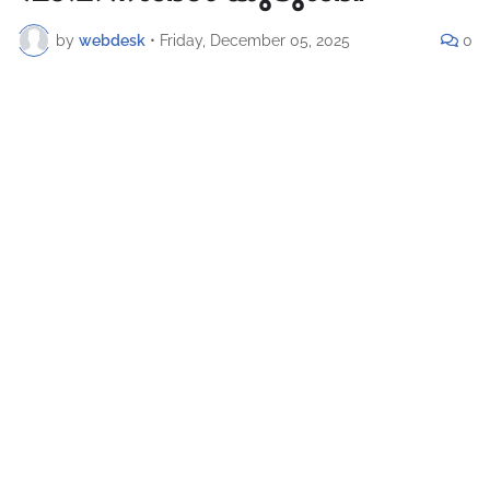
by
webdesk
•
Friday, December 05, 2025
0