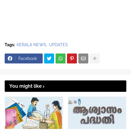
Tags:
KERALA NEWS
UPDATES
Facebook
You might like