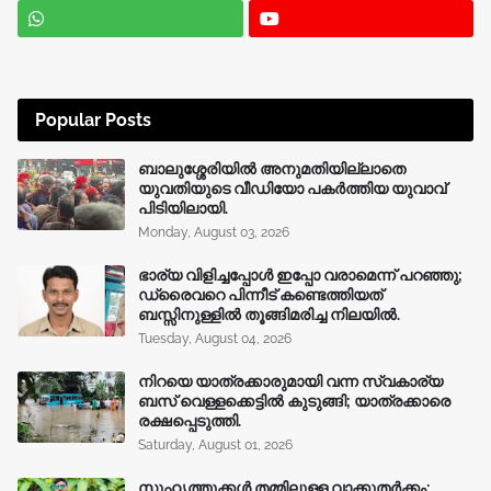
Popular Posts
ബാലുശ്ശേരിയിൽ അനുമതിയില്ലാതെ
യുവതിയുടെ വീഡിയോ പകർത്തിയ യുവാവ്
പിടിയിലായി.
Monday, August 03, 2026
ഭാര്യ വിളിച്ചപ്പോള്‍ ഇപ്പോ വരാമെന്ന് പറഞ്ഞു;
ഡ്രൈവറെ പിന്നീട് കണ്ടെത്തിയത്
ബസ്സിനുള്ളില്‍ തൂങ്ങിമരിച്ച നിലയിൽ.
Tuesday, August 04, 2026
നിറയെ യാത്രക്കാരുമായി വന്ന സ്വകാര്യ
ബസ് വെള്ളക്കെട്ടിൽ കുടുങ്ങി; യാത്രക്കാരെ
രക്ഷപ്പെടുത്തി.
Saturday, August 01, 2026
സുഹൃത്തുക്കൾ തമ്മിലുള്ള വാക്കുതർക്കം;