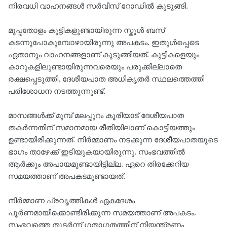
നിരവധി വാഹനങ്ങൾ സർവീസ് റോഡിൽ കുടുങ്ങി.
മുപ്പതോളം കുട്ടികളുണ്ടായിരുന്ന സ്കൂൾ ബസ്
കടന്നുപോകുമ്പോഴായിരുന്നു അപകടം. ഇതുൾപ്പെടെ
ഏതാനും വാഹനങ്ങളാണ് കുടുങ്ങിയത്. കുട്ടികളെയും
കാറുകളിലുണ്ടായിരുന്നവരെയും പരുക്കില്ലാതെ
രക്ഷപ്പെടുത്തി. ദേശീയപാത അധികൃതർ സ്ഥലത്തെത്തി
പരിശോധന നടത്തുന്നുണ്ട്.
മാസങ്ങൾക്ക് മുമ്പ് മലപ്പുറം കൂരിയാട് ദേശീയപാത
തകര്‍ന്നതിന് സമാനമായ രീതിയിലാണ് കൊട്ടിയത്തും
ഉണ്ടായിരിക്കുന്നത്. നിര്‍മ്മാണം നടക്കുന്ന ദേശീയപാതയുടെ
ഭാഗം താഴേക്ക് ഇടിയുകയായിരുന്നു. സംഭവത്തില്‍
ആര്‍ക്കും അപായമുണ്ടായിട്ടില്ല. ഏറെ തിരക്കേറിയ
സമയത്താണ് അപകടമുണ്ടായത്.
നിര്‍മ്മാണ പ്രവൃത്തികള്‍ ഏകദേശം
പൂര്‍ണമായിക്കൊണ്ടിരിക്കുന്ന സമയത്താണ് അപകടം.
സംഭവത്തെ തുടര്‍ന്ന് ഗതാഗതത്തിന് നിയന്ത്രണം