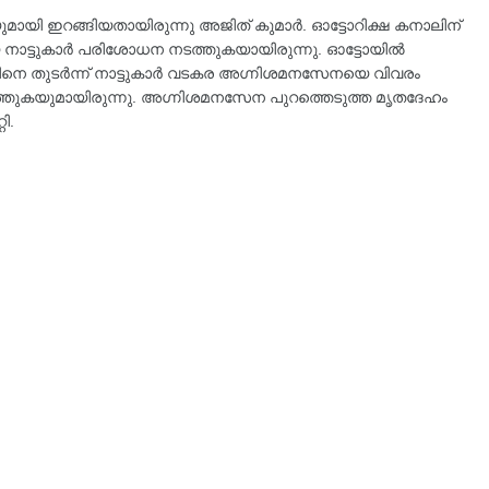
യുമായി ഇറങ്ങിയതായിരുന്നു അജിത് കുമാർ. ഓട്ടോറിക്ഷ കനാലിന്
ിയ നാട്ടുകാർ പരിശോധന നടത്തുകയായിരുന്നു. ഓട്ടോയിൽ
െ തുടർന്ന് നാട്ടുകാർ വടകര അഗ്നിശമനസേനയെ വിവരം
്തുകയുമായിരുന്നു. അഗ്നിശമനസേന പുറത്തെടുത്ത മൃതദേഹം
ി.