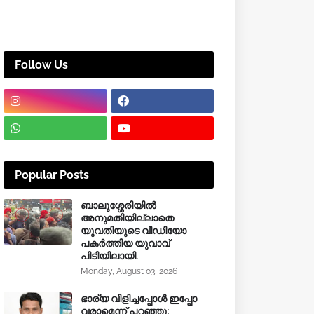
Follow Us
Popular Posts
ബാലുശ്ശേരിയിൽ
അനുമതിയില്ലാതെ
യുവതിയുടെ വീഡിയോ
പകർത്തിയ യുവാവ്
പിടിയിലായി.
Monday, August 03, 2026
ഭാര്യ വിളിച്ചപ്പോള്‍ ഇപ്പോ
വരാമെന്ന് പറഞ്ഞു;