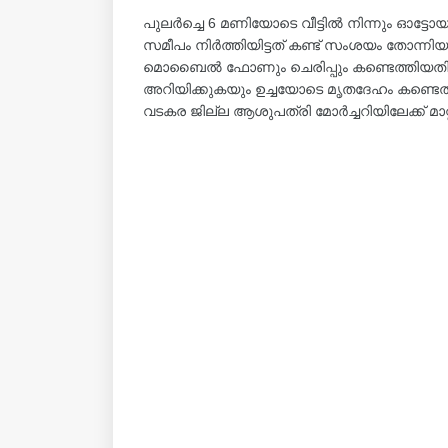
പുലർച്ചെ 6 മണിയോടെ വീട്ടിൽ നിന്നും ഓട്ടോ
സമീപം നിർത്തിയിട്ടത് കണ്ട് സംശയം തോന്ന
മൊബൈൽ ഫോണും ചെരിപ്പും കണ്ടെത്തിയതിന
അറിയിക്കുകയും ഉച്ചയോടെ മൃതദേഹം കണ്ടെത
വടകര ജില്ല ആശുപത്രി മോർച്ചറിയിലേക്ക് മാറ്റ