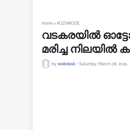
Home
KOZHIKODE
വടകരയിൽ ഓട്
മരിച്ച നിലയിൽ ക
by
webdesk
•
Saturday, March 08, 2025