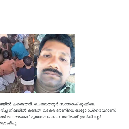
ിൽ കണ്ടെത്തി. ചെമ്മരത്തൂർ സന്തോഷ് മുക്കിലെ
 മരിച്ച നിലയിൽ കണ്ടത്. വടകര ടൗണിലെ ഓട്ടോ ഡ്രൈവറാണ്.
ത്ത് താഴെയാണ് മൃതദേഹം കണ്ടെത്തിയത്. ഇൻക്വസ്റ്റ്
ംഭിച്ചു.