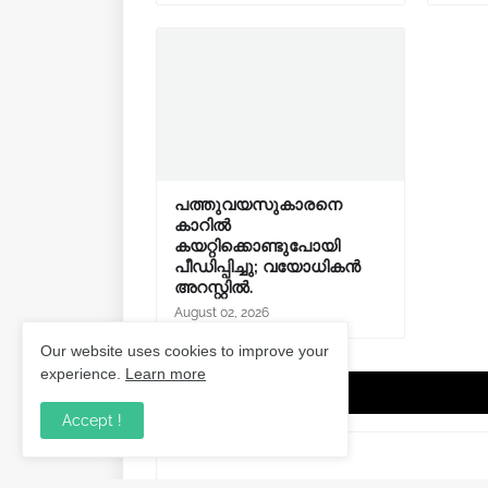
പത്തുവയസുകാരനെ
കാറിൽ
കയറ്റിക്കൊണ്ടുപോയി
പീഡിപ്പിച്ചു; വയോധികൻ
അറസ്റ്റിൽ.
August 02, 2026
Our website uses cookies to improve your
experience.
Learn more
Post a Comment
Accept !