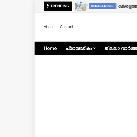
ഭിന്നശേ
TRENDING
KERALA NEWS
KERALA NEWS
About
Contact
Home
പ്രാദേശികം
ജില്ലാ വാർത