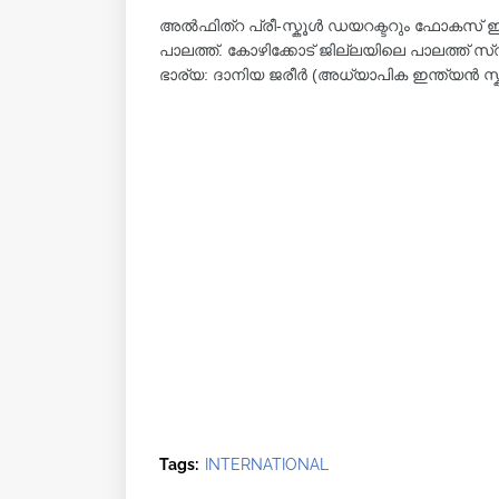
അൽഫിത്റ പ്രീ-സ്കൂൾ ഡയറക്ടറും ഫോകസ്
പാലത്ത്. കോഴിക്കോട് ജില്ലയിലെ പാലത്ത്
ഭാര്യ: ദാനിയ ജരീർ (അധ്യാപിക ഇന്ത്യൻ 
Tags:
INTERNATIONAL