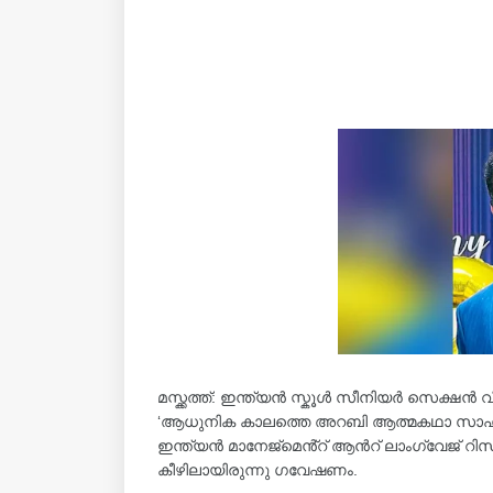
മസ്ക്കത്ത്: ഇന്ത്യൻ സ്കൂൾ സീനിയർ സെക്
‘ആധുനിക കാലത്തെ അറബി ആത്മകഥാ സാഹിത്
ഇന്ത്യൻ മാനേജ്മെൻ്റ് ആൻറ് ലാംഗ്വേജ് റിസർച്
കീഴിലായിരുന്നു ഗവേഷണം.