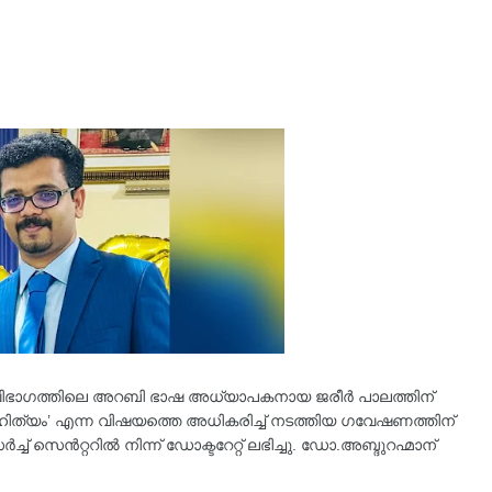
ഷൻ വിഭാഗത്തിലെ അറബി ഭാഷ അധ്യാപകനായ ജരീർ പാലത്തിന്
യം’ എന്ന വിഷയത്തെ അധികരിച്ച് നടത്തിയ ഗവേഷണത്തിന്
ച് സെൻറ്ററിൽ നിന്ന് ഡോക്ടറേറ്റ് ലഭിച്ചു. ഡോ.അബ്ദുറഹ്മാന്