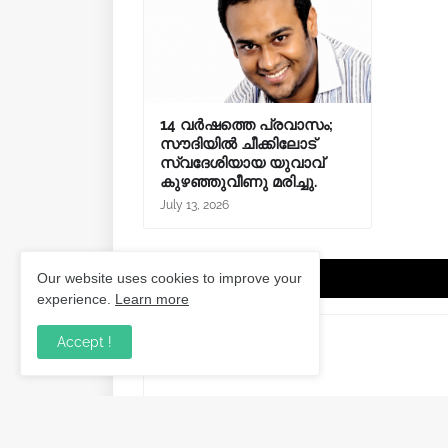
14 വർഷത്തെ പ്രവാസം;
സൗദിയിൽ ചീക്കിലോട്
സ്വദേശിയായ യുവാവ്
കുഴഞ്ഞുവീണു മരിച്ചു.
July 13, 2026
Post a Comment
Our website uses cookies to improve your
experience.
Learn more
Accept !