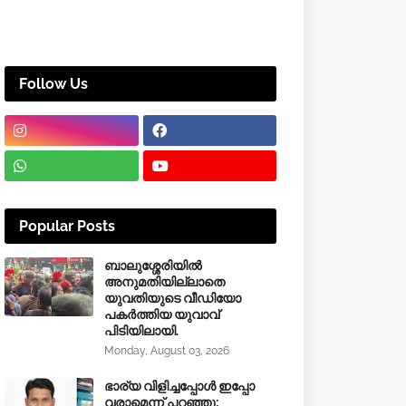
Follow Us
Popular Posts
ബാലുശ്ശേരിയിൽ
അനുമതിയില്ലാതെ
യുവതിയുടെ വീഡിയോ
പകർത്തിയ യുവാവ്
പിടിയിലായി.
Monday, August 03, 2026
ഭാര്യ വിളിച്ചപ്പോള്‍ ഇപ്പോ
വരാമെന്ന് പറഞ്ഞു;