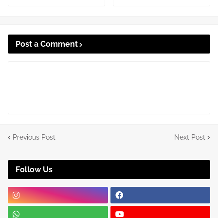
Post a Comment
Previous Post
Next Post
Follow Us