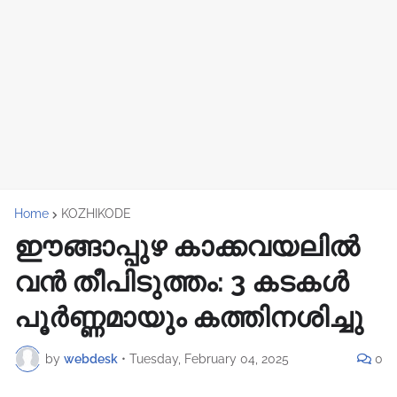
Home
KOZHIKODE
ഈങ്ങാപ്പുഴ കാക്കവയലിൽ
വൻ തീപിടുത്തം: 3 കടകൾ
പൂർണ്ണമായും കത്തിനശിച്ചു
by
webdesk
•
Tuesday, February 04, 2025
0