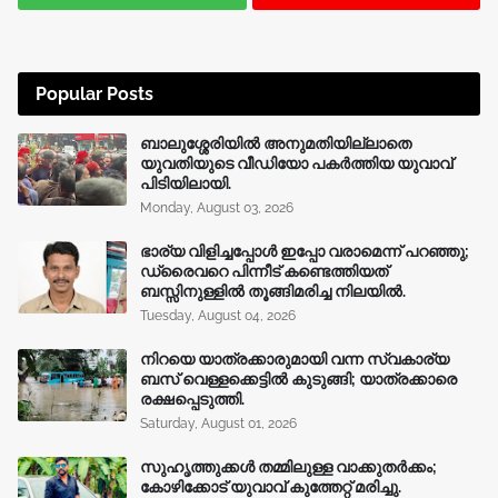
Popular Posts
ബാലുശ്ശേരിയിൽ അനുമതിയില്ലാതെ
യുവതിയുടെ വീഡിയോ പകർത്തിയ യുവാവ്
പിടിയിലായി.
Monday, August 03, 2026
ഭാര്യ വിളിച്ചപ്പോള്‍ ഇപ്പോ വരാമെന്ന് പറഞ്ഞു;
ഡ്രൈവറെ പിന്നീട് കണ്ടെത്തിയത്
ബസ്സിനുള്ളില്‍ തൂങ്ങിമരിച്ച നിലയിൽ.
Tuesday, August 04, 2026
നിറയെ യാത്രക്കാരുമായി വന്ന സ്വകാര്യ
ബസ് വെള്ളക്കെട്ടിൽ കുടുങ്ങി; യാത്രക്കാരെ
രക്ഷപ്പെടുത്തി.
Saturday, August 01, 2026
സുഹൃത്തുക്കൾ തമ്മിലുള്ള വാക്കുതർക്കം;
കോഴിക്കോട് യുവാവ് കുത്തേറ്റ് മരിച്ചു.