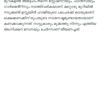
മുറികളിൽ അദ്ദേഹം തന്നെ സ്റ്റേഷനറിയും, ഫാൻസിയും,
ഗാർമെൻ്റ്സും നടത്തിവരികയാണ്, മറ്റൊരു മുറിയിൽ
നടുക്കണ്ടി ഉസ്സയിൻ ഹാജിയുടെ പലചരക്ക് കടയുമാണ്.
ലക്ഷക്കണക്കിന് രൂപയുടെ നാശനഷ്ടമുണ്ടായതായാണ്
കണക്കാക്കുന്നത്. നാട്ടുകാരും മുക്കത്തു നിന്നും എത്തിയ
അഗ്നിശമന സേനയും ചേർന്നാണ് തീയണച്ചത്.