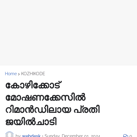
Home
KOZHIKODE
കോഴിക്കോട്
മോഷണക്കേസിൽ
റിമാന്‍ഡിലായ പ്രതി
ജയില്‍ചാടി
by
webdesk
•
Sunday, December 01, 2024
0