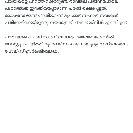
പ്രതികളെ പുറത്തിറക്കാറുണ്ട്. രാവിലെ പതിവുപോലെ
പുറത്തേക്ക് ഇറക്കിയപ്പോഴാണ് പ്രതി രക്ഷപ്പെട്ടത്.
മോഷണക്കേസ് പ്രതിയാണ് മുഹമ്മദ് സഫാദ്. നവംബർ
പതിനേഴിനായിരുന്നു ഇയാളെ ജില്ലാ ജയിലില്‍ എത്തിച്ചത്.
പന്തിയങ്കര പൊലീസാണ് ഇയാളെ മോഷണക്കേസില്‍
അറസ്റ്റു ചെയ്തത്. മുഹമ്മദ് സഫാദിനായുള്ള അന്വേഷണം
പോലീസ് ഊര്‍ജ്ജിതമാക്കി.