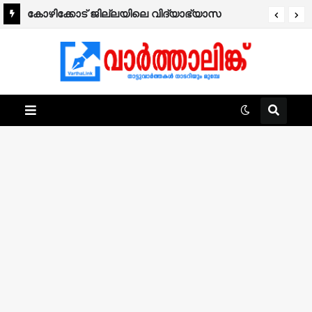
കോഴിക്കോട് ജില്ലയിലെ വിദ്യാഭ്യാസ
സ്ഥാപനങ്ങൾക്ക് നാളെ അവധി.