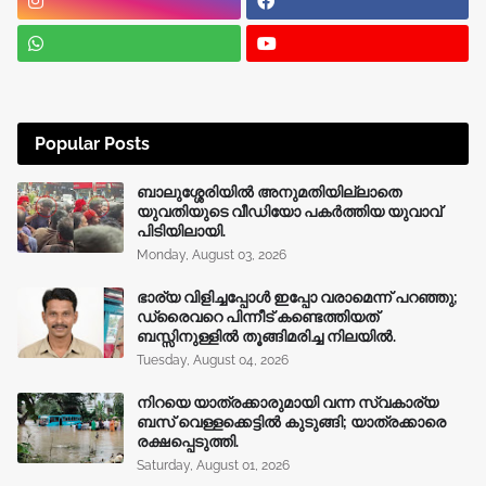
Popular Posts
ബാലുശ്ശേരിയിൽ അനുമതിയില്ലാതെ
യുവതിയുടെ വീഡിയോ പകർത്തിയ യുവാവ്
പിടിയിലായി.
Monday, August 03, 2026
ഭാര്യ വിളിച്ചപ്പോള്‍ ഇപ്പോ വരാമെന്ന് പറഞ്ഞു;
ഡ്രൈവറെ പിന്നീട് കണ്ടെത്തിയത്
ബസ്സിനുള്ളില്‍ തൂങ്ങിമരിച്ച നിലയിൽ.
Tuesday, August 04, 2026
നിറയെ യാത്രക്കാരുമായി വന്ന സ്വകാര്യ
ബസ് വെള്ളക്കെട്ടിൽ കുടുങ്ങി; യാത്രക്കാരെ
രക്ഷപ്പെടുത്തി.
Saturday, August 01, 2026