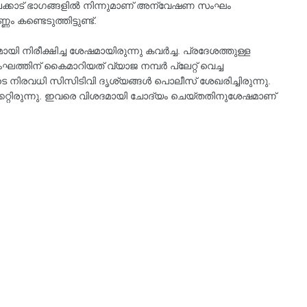
ാലക്കാട് ഭാഗങ്ങളിൽ നിന്നുമാണ് അന്വേഷണ സംഘം
കണ്ടെടുത്തിട്ടുണ്ട്.
 നിരീക്ഷിച്ച ശേഷമായിരുന്നു കവർച്ച. പ്രദേശത്തുള്ള
്തിന് കൈമാറിയത് വ്യാജ നമ്പർ പ്ലേറ്റ് വെച്ച
െ നിരവധി സിസിടിവി ദൃശ്യങ്ങൾ പൊലീസ് ശേഖരിച്ചിരുന്നു.
റ്റിരുന്നു. ഇവരെ വിശദമായി ചോദ്യം ചെയ്തതിനുശേഷമാണ്