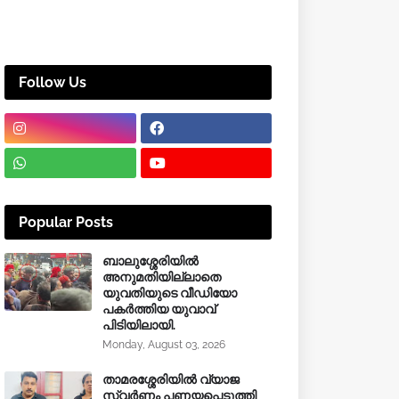
Follow Us
Popular Posts
ബാലുശ്ശേരിയിൽ
അനുമതിയില്ലാതെ
യുവതിയുടെ വീഡിയോ
പകർത്തിയ യുവാവ്
പിടിയിലായി.
Monday, August 03, 2026
താമരശ്ശേരിയിൽ വ്യാജ
സ്വർണം പണയപ്പെടുത്തി