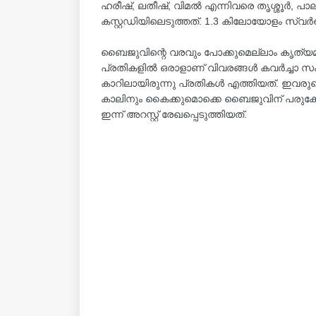
ഹരീഷ്, ലതീഷ്, വിമൽ എന്നിവരെ തൃശ്ശൂർ, പ
കസ്റ്റഡിയിലെടുത്തത്. 1.3 കിലോയോളം സ്വർണ്ണം 
ബൈജുവിന്റെ വരവും പോക്കുമെല്ലാം കൃത്യമായി
പ്രതികളിൽ ഒരാളാണ് വിവരങ്ങൾ കവർച്ചാ സംഘത
കാറിലായിരുന്നു പ്രതികൾ എത്തിയത്. ഇവരുട
കാലിനും കൈക്കുമൊക്കെ ബൈജുവിന് പരുക്കേ
ഇന്ന് അറസ്റ്റ് രേഖപ്പെടുത്തിയത്.