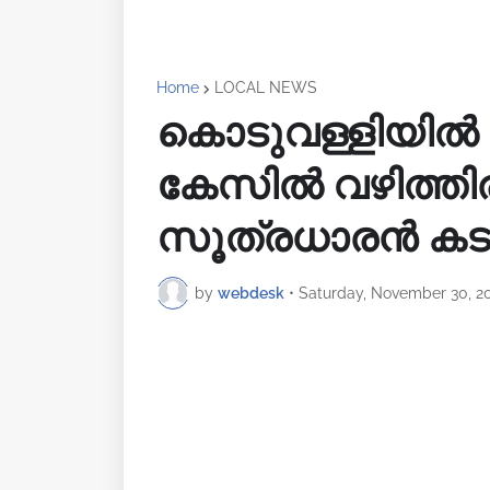
Home
LOCAL NEWS
കൊടുവള്ളിയിൽ 
കേസിൽ വഴിത്തിരി
സൂത്രധാരൻ കട
by
webdesk
•
Saturday, November 30, 2