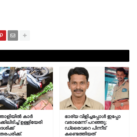
തോളിയിൽ കാർ
ഭാര്യ വിളിച്ചപ്പോള്‍ ഇപ്പോ
ിലിടിച്ച് ഉള്ളിയേരി
വരാമെന്ന് പറഞ്ഞു;
ശിക്ക്
ഡ്രൈവറെ പിന്നീട്
തരപരിക്ക്.
കണ്ടെത്തിയത്