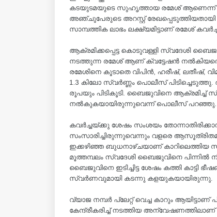
കടയുടമയുടെ സുഹൃത്തായ രമേശ് ആണെന്ന് പ
അഞ്ചുപേരുടെ അറസ്റ്റ് രേഖപ്പെടുത്തിയതായ
സാമ്പത്തിക ലാഭം ലക്ഷ്യമിട്ടാണ് രമേശ് കവ
ആക്രമിക്കപ്പെട്ട കൊടുവള്ളി സ്വദേശി ബ
നടത്തുന്ന രമേശ് ആണ് ക്വട്ടേഷൻ നൽകിയതെ
രമേശിനെ കൂടാതെ വിപിൻ, ഹരീഷ്, ലതീഷ്, വിമ
1.3 കിലോ സ്വര്‍ണ്ണം പൊലീസ് പിടിച്ചെടുത്ത
രൂപയും പിടികൂടി. ബൈജുവിനെ ആക്രമിച്ച് സ്
നൽകുകയായിരുന്നുവെന്ന് പൊലീസ് പറഞ്ഞു.
കവര്‍ച്ചയ്ക്കു ശേഷം സംശയം തോന്നാതിരിക്ക
സംസാരിച്ചിരുന്നുവെന്നും വളരെ ആസൂത്രിതമാ
ഇക്കഴിഞ്ഞ ബുധനാഴ്ചയാണ് കാറിലെത്തിയ
മൂത്തമ്പലം സ്വദേശി ബൈജുവിനെ പിന്നിൽ നിന്നും 
ബൈജുവിനെ ഇടിച്ചിട്ട ശേഷം കത്തി കാട്ടി ഭ
സ്വർണവുമായി കടന്നു കളയുകയായിരുന്നു.
വ്യാജ നമ്പർ പ്ലേറ്റ് വെച്ച കാറും ആയിട
കേന്ദ്രീകരിച്ച് നടത്തിയ അന്വേഷണത്തിലാണ് 