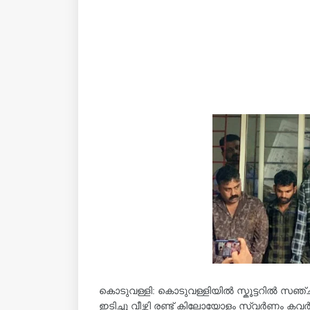
കൊടുവള്ളി: കൊടുവള്ളിയിൽ സ്കൂട്ടറിൽ സഞ
ഇടിച്ചു വീഴ്ത്തി രണ്ട് കിലോയോളം സ്വർണം ക