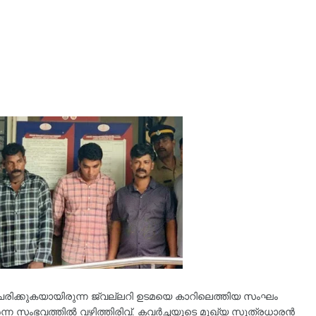
്ചരിക്കുകയായിരുന്ന ജ്വല്ലറി ഉടമയെ കാറിലെത്തിയ സംഘം
വർന്ന സംഭവത്തിൽ വഴിത്തിരിവ്. കവര്‍ച്ചയുടെ മുഖ്യ സൂത്രധാരൻ