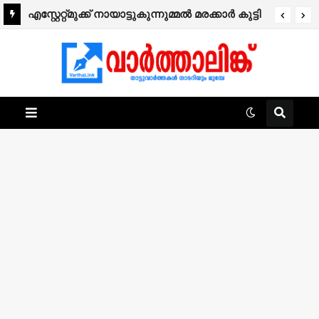
എസ്റ്റേറ്റ്മുക്ക് നായാട്ടുകുന്നുമ്മൽ മരക്കാർ കുട്ടി
നിര്യാതനായി.