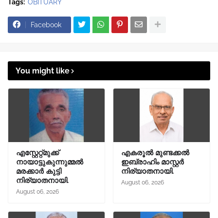
Tags:
OBITUARY
Facebook
You might like
എസ്റ്റേറ്റ്മുക്ക്
എകരൂൽ മുണ്ടക്കൽ
നായാട്ടുകുന്നുമ്മൽ
ഇബ്രാഹിം മാസ്റ്റർ
മരക്കാർ കുട്ടി
നിര്യാതനായി.
നിര്യാതനായി.
August 06, 2026
August 06, 2026