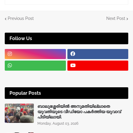
Previous Post
Next Post
Follow Us
Popular Posts
ബാലുശ്ശേരിയിൽ അനുമതിയില്ലാതെ
യുവതിയുടെ വീഡിയോ പകർത്തിയ യുവാവ്
പിടിയിലായി.
Monday, August 03, 2026