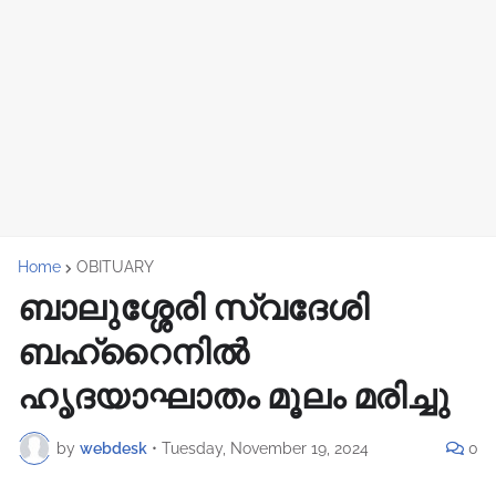
Home
OBITUARY
ബാലുശ്ശേരി സ്വദേശി
ബഹ്റൈനിൽ
ഹൃദയാഘാതം മൂലം മരിച്ചു
by
webdesk
•
Tuesday, November 19, 2024
0