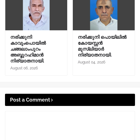
നരിക്കുനി
നരിക്കുനി പൊയിലിൽ
കാവുംപൊയിൽ
കോയസ്സൻ
ചങ്ങലാംപുറം
മുസ്ലിയാർ
അബ്ദുറഹിമാൻ
നിര്യാതനായി.
നിര്യാതനായി.
August 04, 2026
August 06, 2026
Post a Comment