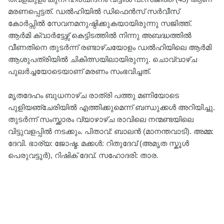
മരണപ്പെട്ടത്. ഡല്‍ഹിയില്‍ ഡിഫെൻസ് സർവീസ്
കോർപ്സിൽ സേവനമനുഷ്ഠിക്കുകയായിരുന്നു സജിത്ത്.
ആർമി ക്വാർട്ടേഴ്സ് കെട്ടിടത്തിൽ നിന്നു അബദ്ധത്തിൽ
വീണതിനെ തുടർന്ന് രണ്ടാഴ്ചയോളം ഡല്‍ഹിയിലെ ആര്‍മി
ആശുപത്രിയില്‍ ചികിത്സയിലായിരുന്നു. ചൊവ്വാഴ്ച
പുലര്‍ച്ചയോടെയാണ് മരണം സംഭവിച്ചത്.
മൃതദേഹം ബുധനാഴ്ച രാത്രി പത്തു മണിയോടെ
പുളിയഞ്ചേരിയിൽ എത്തിക്കുമെന്ന് ബന്ധുക്കൾ അറിയിച്ചു.
തുടർന്ന് സംസ്ക്കാരം വ്യാഴാഴ്ച രാവിലെ നന്മണ്ടയിലെ
വിട്ടുവളപ്പിൽ നടക്കും. പിതാവ്: ബാലൻ (മാനന്തവാടി). അമ്മ:
ദേവി. ഭാര്യ: ജോഷ്മ. മക്കള്‍: റിതുദേവ് (അമൃത സ്കൂൾ
പെരുവട്ടൂർ), റിഷിക് ദേവ്. സഹോദരി: താര.