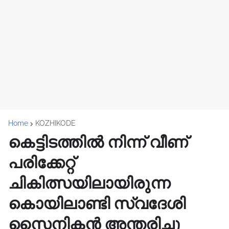
Home
KOZHIKODE
കെട്ടിടത്തിൽ നിന്ന് വീണ്
പരിക്കേറ്റ്
ചികിത്സയിലായിരുന്ന
കൊയിലാണ്ടി സ്വദേശി
സൈനികൻ അന്തരിച്ചു