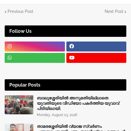
Previous Post
Next Post
Follow Us
Popular Posts
ബാലുശ്ശേരിയിൽ അനുമതിയില്ലാതെ
യുവതിയുടെ വീഡിയോ പകർത്തിയ യുവാവ്
പിടിയിലായി.
Monday, August 03, 2026
താമരശ്ശേരിയിൽ വ്യാജ സ്വർണം