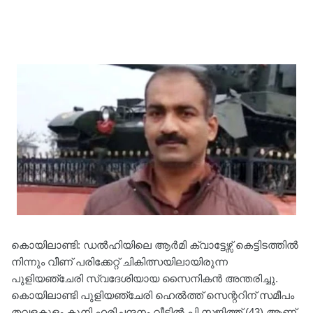
കൊയിലാണ്ടി: ഡല്‍ഹിയിലെ ആർമി ക്വാട്ടേഴ്സ് കെട്ടിടത്തിൽ
നിന്നും വീണ് പരിക്കേറ്റ് ചികിത്സയിലായിരുന്ന
പുളിയഞ്ചേരി സ്വദേശിയായ സൈനികൻ അന്തരിച്ചു.
കൊയിലാണ്ടി പുളിയഞ്ചേരി ഹെല്‍ത്ത് സെന്ററിന് സമീപം
തവളകുളം കുനി ഹരിചന്ദനം വീട്ടില്‍ പി.സജിത്ത് (43) ആണ്