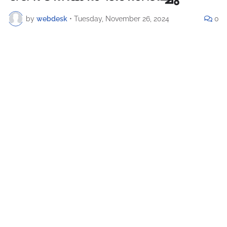
by
webdesk
•
Tuesday, November 26, 2024
0