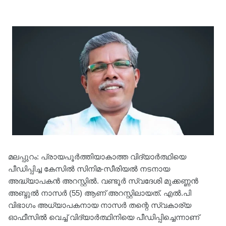
മലപ്പുറം: പ്രായപൂർത്തിയാകാത്ത വിദ്യാർത്ഥിയെ
പീഡിപ്പിച്ച കേസിൽ സിനിമ-സീരിയൽ നടനായ
അദ്ധ്യാപകൻ അറസ്റ്റിൽ. വണ്ടൂർ സ്വദേശി മുക്കണ്ണൻ
അബ്ദുൽ നാസർ (55) ആണ് അറസ്റ്റിലായത്. എൽ.പി
വിഭാഗം അധ്യാപകനായ നാസർ തന്റെ സ്വകാര്യ
ഓഫീസിൽ വെച്ച് വിദ്യാർത്ഥിനിയെ പീഡിപ്പിച്ചെന്നാണ്