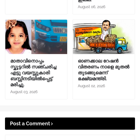
August 06, 2026
മാതാവിനൊപ്പം
ഓണക്കാല റേഷന്‍
സ്കൂട്ടറിൽ സഞ്ചരിച്ച
വിതരണം നാളെ മുതല്‍
എട്ടു വയസ്സുകാരി
തുടങ്ങുമെന്ന്
ബസ്സിനടിയിൽപ്പെട്ട്
ഭക്ഷ്യമന്ത്രി.
മരിച്ചു.
August 02, 2026
August 03, 2026
Post a Comment