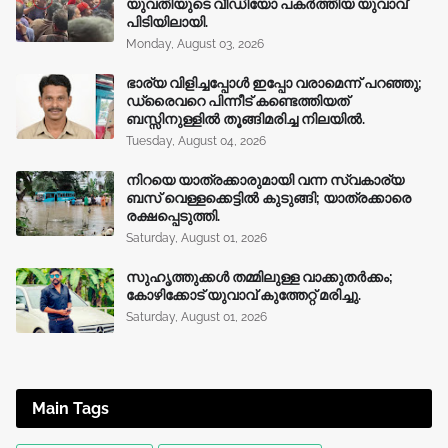
യുവതിയുടെ വീഡിയോ പകർത്തിയ യുവാവ്
പിടിയിലായി.
Monday, August 03, 2026
ഭാര്യ വിളിച്ചപ്പോള്‍ ഇപ്പോ വരാമെന്ന് പറഞ്ഞു;
ഡ്രൈവറെ പിന്നീട് കണ്ടെത്തിയത്
ബസ്സിനുള്ളില്‍ തൂങ്ങിമരിച്ച നിലയിൽ.
Tuesday, August 04, 2026
നിറയെ യാത്രക്കാരുമായി വന്ന സ്വകാര്യ
ബസ് വെള്ളക്കെട്ടിൽ കുടുങ്ങി; യാത്രക്കാരെ
രക്ഷപ്പെടുത്തി.
Saturday, August 01, 2026
സുഹൃത്തുക്കൾ തമ്മിലുള്ള വാക്കുതർക്കം;
കോഴിക്കോട് യുവാവ് കുത്തേറ്റ് മരിച്ചു.
Saturday, August 01, 2026
Main Tags