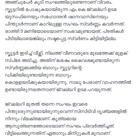
അഞ്ചുപേർ കൂടി സംഘത്തിലുണ്ടെന്നാണ് വിവരം.
സ്കൂട്ടറിൽ പോകുകയായിരുന്ന എം കെ ജ്വല്ലറി ഉടമ
യൂസഫിനെയും സഹോദരൻ ഷാനവാസിനെയും
പിന്തുടർന്നാണ് കാറിലുള്ള സംഘം സ്വർണ്ണം കവർന്നത്.
രാത്രി 9 മണിയോടെയാണ് സംഭവമുണ്ടായത്. പ്രതികൾ
പിടിയിലായെങ്കിലും നഷ്ടപ്പെട്ട സ്വർണം കിട്ടിയിട്ടില്ല.
സ്കൂട്ടർ ഇടിച്ച് വീഴ്ത്തി, നിലത്ത് വീണവരുടെ മുഖത്തേക്ക് മുളക്
സ്പ്രേ അടിച്ചു. അതിന് ശേഷം കൈവശമുണ്ടായിരുന്ന
സ്വർണ്ണമടങ്ങിയ ബാഗും സ്കൂട്ടറിന്റെ
ഡിക്കിയിലുണ്ടായിരുന്ന ബാഗും
കൊളളയടിക്കുകയായിരുന്നു. നാലു പേരാണ് വാഹനത്തിൽ
ഉണ്ടായിരുന്നതെന്നാണ് ജ്വല്ലറി ഉടമ പറയുന്നത്.
ജ്വല്ലറി മുതൽ തന്നെ സംഘം ഇവരെ
പിന്തുടരുന്നുണ്ടായിരുന്നുവെന്ന് സിസിടിവി ദൃശ്യങ്ങളിൽ
നിന്നും വ്യക്തമാണ്. കൃത്യമായ
ആസൂത്രണത്തോടെയാണ് സംഘം പ്രവർത്തിച്ചത്.
വീട്ടിലെത്തുന്നതിന് ഏതാനും മിനിറ്റുകൾ മുമ്പാണ്