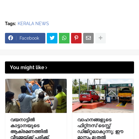
Tags:
KERALA NEWS
Facebook
You might like
വയനാട്ടിൽ
വാഹനങ്ങളുടെ
കാട്ടാനയുടെ
ഫിറ്റ്‌നസ് ടെസ്റ്റ്
ആക്രമണത്തിൽ
ഡിജിറ്റലാകുന്നു; ഈ
വീട്ടമ്മയ്ക്ക് പരിക്ക്.
മാസം മുതൽ