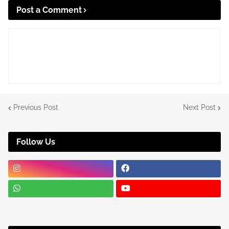
Post a Comment
Previous Post
Next Post
Follow Us