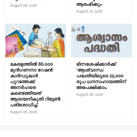
ആരംഭിക്കും
August 08, 2026
August 07, 2026
കേരളത്തിൽ 86,000
ഭിന്നശേഷിക്കാർക്ക്
മുൻഗണനാ റേഷൻ
‘ആശ്വാസം’
കാർഡുകാർ
പദ്ധതിയിലൂടെ 25,000
പുറത്തേക്ക്;
രൂപ ധനസഹായത്തിന്
അനർഹരെ
അപേക്ഷിക്കാം.
കണ്ടെത്തിയത്
August 06, 2026
ആദായനികുതി റിട്ടേൺ
പരിശോധിച്ച്.
August 06, 2026