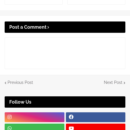
Post a Comment
Previous Post
Next Post
Follow Us