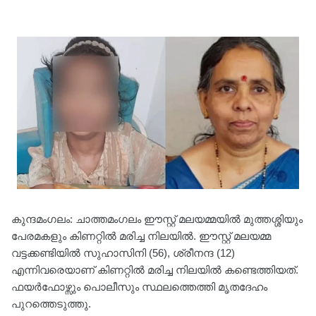
കുന്ദമംഗലം: ചാത്തമംഗലം ഈസ്റ്റ്‌ മലയമ്മയിൽ മുത്തശ്ശിയും
പേരമകളും കിണറ്റിൽ മരിച്ച നിലയിൽ. ഈസ്റ്റ് മലയമ്മ
വട്ടക്കണ്ടിയിൽ സുഹാസിനി (56), ശ്രീനന്ദ (12)
എന്നിവരെയാണ് കിണറ്റിൽ മരിച്ച നിലയിൽ കണ്ടെത്തിയത്.
ഫയർഫോഴ്സും പൊലീസും സ്ഥലത്തെത്തി മൃതദേഹം
പുറത്തെടുത്തു.