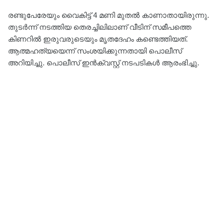
രണ്ടുപേരേയും വൈകിട്ട് 4 മണി മുതൽ കാണാതായിരുന്നു.
തുടർന്ന് നടത്തിയ തെരച്ചിലിലാണ് വീടിന് സമീപത്തെ
കിണറിൽ ഇരുവരുടെയും മൃതദേഹം കണ്ടെത്തിയത്.
ആത്മഹത്യയെന്ന് സംശയിക്കുന്നതായി പൊലീസ്
അറിയിച്ചു. പൊലീസ് ഇൻക്വസ്റ്റ് നടപടികൾ ആരംഭിച്ചു.