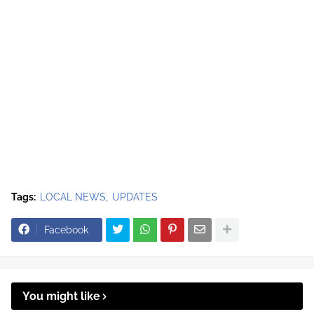
Tags:
LOCAL NEWS
UPDATES
Facebook
You might like