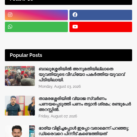
Popular Posts
ബാലുശ്ശേരിയിൽ അനുമതിയില്ലാതെ
യുവതിയുടെ വീഡിയോ പകർത്തിയ യുവാവ്
പിടിയിലായി.
Monday, August 03, 2026
താമരശ്ശേരിയിൽ വ്യാജ സ്വർണം
പണയപ്പെടുത്തി പണം തട്ടാൻ ശ്രമം; രണ്ടുപേർ
അറസ്റ്റിൽ.
Friday, August 07, 2026
ഭാര്യ വിളിച്ചപ്പോള്‍ ഇപ്പോ വരാമെന്ന് പറഞ്ഞു;
ഡ്രൈവറെ പിന്നീട് കണ്ടെത്തിയത്