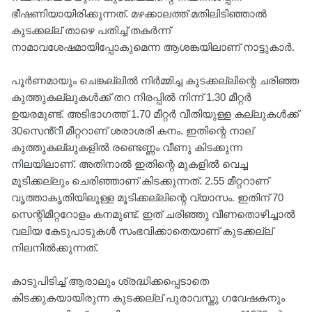
ഭീഷണിയായിരിക്കുന്നത്. മഴക്കാലത്ത് മതിലിടിഞ്ഞാൽ
കുടക്കല്ല് താഴെ പതിച്ച് തകർന്ന്
നാമാവശേഷമായിപ്പോകുമെന്ന ആശങ്കയിലാണ് നാട്ടുകാർ.
പൂർണമായും ചെങ്കല്ലിൽ നിർമ്മിച്ച കുടക്കല്ലിന്റെ ചരിഞ്ഞ
കുത്തുകല്ലുകൾക്ക് തറ നിരപ്പിൽ നിന്ന് 1.30 മീറ്റർ
ഉയരമുണ്ട്. അടിഭാഗത്ത് 1.70 മീറ്റർ വീതിയുള്ള കല്ലുകൾക്ക്
30സെൻ്റീ മീറ്ററാണ് ശരാശരി കനം. ഇതിന്റെ നാല്
കുത്തുകല്ലുകളിൽ രണ്ടെണ്ണം വീണു കിടക്കുന്ന
നിലയിലാണ്. അതിനാൽ ഇതിന്റെ മുകളിൽ വെച്ച
മൂടിക്കല്ലും ചെരിഞ്ഞാണ് കിടക്കുന്നത്. 2.55 മീറ്ററാണ്
വൃത്താകൃതിയിലുള്ള മൂടിക്കല്ലിന്റെ വ്യാസം. ഇതിന് 70
സെന്റിമീറ്ററോളം കനമുണ്ട്. ഇത് ചരിഞ്ഞു വീണതൊഴിച്ചാൽ
വലിയ കേടുപാടുകൾ സംഭവിക്കാതെയാണ് കുടക്കല്ല്
നിലനിൽക്കുന്നത്.
കാടുപിടിച്ച് ആരാലും ശ്രദ്ധിക്കപ്പെടാതെ
കിടക്കുകയായിരുന്ന കുടക്കല്ല് പുരാവസ്തു ഗവേഷകനും