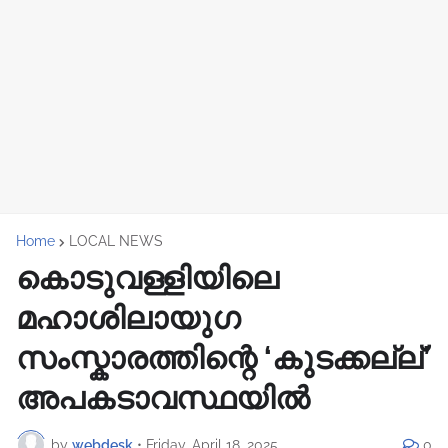
Home
LOCAL NEWS
കൊടുവള്ളിയിലെ
മഹാശിലായുഗ
സംസ്കാരത്തിന്റെ ‘കുടക്കല്ല്’
അപകടാവസ്ഥയിൽ
by
webdesk
•
Friday, April 18, 2025
0