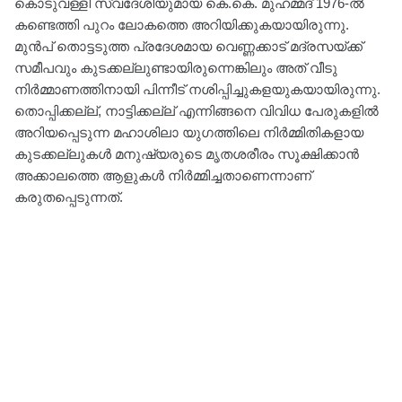
കൊടുവള്ളി സ്വദേശിയുമായ കെ.കെ. മുഹമ്മദ് 1976-ൽ
കണ്ടെത്തി പുറം ലോകത്തെ അറിയിക്കുകയായിരുന്നു.
മുൻപ് തൊട്ടടുത്ത പ്രദേശമായ വെണ്ണക്കാട് മദ്രസയ്ക്ക്
സമീപവും കുടക്കല്ലുണ്ടായിരുന്നെങ്കിലും അത് വീടു
നിർമ്മാണത്തിനായി പിന്നീട് നശിപ്പിച്ചുകളയുകയായിരുന്നു.
തൊപ്പിക്കല്ല്, നാട്ടിക്കല്ല് എന്നിങ്ങനെ വിവിധ പേരുകളിൽ
അറിയപ്പെടുന്ന മഹാശിലാ യുഗത്തിലെ നിർമ്മിതികളായ
കുടക്കല്ലുകൾ മനുഷ്യരുടെ മൃതശരീരം സൂക്ഷിക്കാൻ
അക്കാലത്തെ ആളുകൾ നിർമ്മിച്ചതാണെന്നാണ്
കരുതപ്പെടുന്നത്.