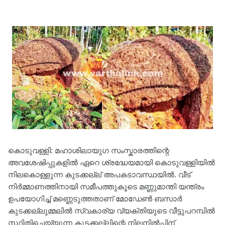
കൊടുവള്ളി: മഹാശിലായുഗ സംസ്കാരത്തിന്റെ
അവശേഷിപ്പുകളിൽ ഏറെ ശ്രദ്ധേയമായി കൊടുവള്ളിയിൽ
നിലകൊള്ളുന്ന കുടക്കല്ല് അപകടാവസ്ഥയിൽ. വീട്
നിർമ്മാണത്തിനായി സമീപത്തുകൂടെ മണ്ണുമാന്തി യന്ത്രം
ഉപയോഗിച്ച് മണ്ണെടുത്തതാണ് മോഡേൺ ബസാർ
കുടക്കല്ലുമ്മലിൽ സ്വകാര്യ വ്യക്തിയുടെ വീട്ടുപറമ്പിൽ
സ്ഥിതിചെയ്യുന്ന കുടക്കല്ലിന്റെ നിലനിൽപ്പിന്