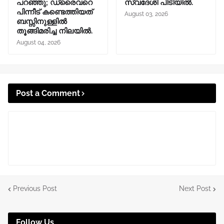
പറഞ്ഞു; ഡ്രൈവറെ
സ്വദേശി പിടിയിൽ.
പിന്നീട് കണ്ടെത്തിയത്
August 03, 2026
ബസ്സിനുള്ളില്‍
തൂങ്ങിമരിച്ച നിലയിൽ.
August 04, 2026
Post a Comment
Previous Post
Next Post
Follow Us