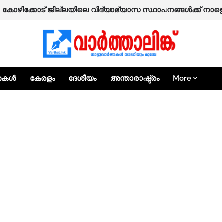
 കോഴിക്കോട് ജില്ലയിലെ വിദ്യാഭ്യാസ സ്ഥാപനങ്ങൾക്ക് നാ
്തകൾ
കേരളം
ദേശീയം
അന്താരാഷ്ട്രം
More