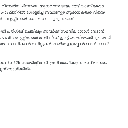
 വീണതിന് പിന്നാലെ ആശ്വാസ ജയം തേടിയാണ് കേരള
-ാം മിനിറ്റിൽ ഗോളടിച്ച് ബ്ലാസ്റ്റേഴ്സ് ആരാധകർക്ക് വിജയ
സ്റ്റേഴ്സിനായി ഗോൾ വല കുലുക്കിയത്.
യി പരിശ്രമിച്ചെങ്കിലും അവർക്ക് സമനില ഗോൾ നേടാൻ
ബ്ലാസ്റ്റേഴ്സ് ഗോൾ നേടി ലീഡ് ഇരട്ടിയാക്കിയെങ്കിലും റഫറി
രം അവസാനിക്കാൻ മിനിറ്റുകൾ മാത്രമുള്ളപ്പോൾ ഓൺ ഗോൾ
നിന്ന് 25 പോയിന്റ് നേടി. ഇനി ശേഷിക്കുന്ന രണ്ട് മത്സരം
ിന് സാധിക്കില്ല.