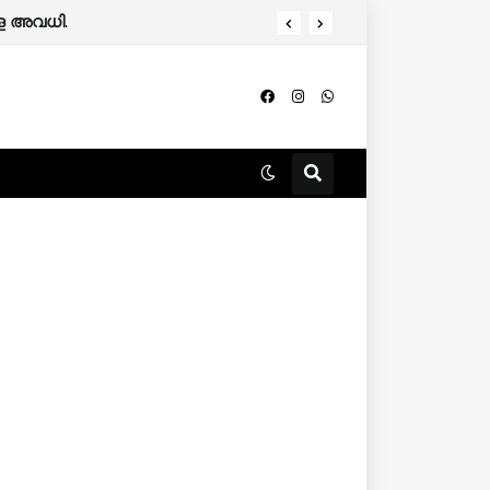
ളെ അവധി.