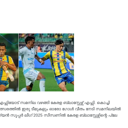
്സിയോട് സമനില വഴങ്ങി കേരള ബ്ലാസ്റ്റേഴ്സ് എഫ്സി. കൊച്ചി
മത്സരത്തിൽ ഇരു ടീമുകളും ഓരോ ഗോൾ വീതം നേടി സമനിലയിൽ
 സൂപ്പർ ലീഗ് 2025 സീസണിൽ കേരള ബ്ലാസ്റ്റേഴ്സിന്റെ പ്ലേ