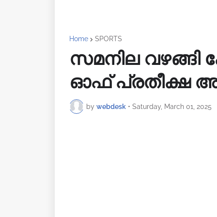
Home
SPORTS
സമനില വഴങ്ങി കേര
ഓഫ് പ്രതീക്ഷ അ
by
webdesk
•
Saturday, March 01, 2025