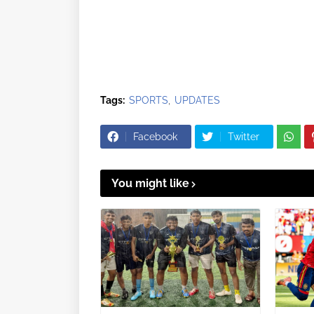
Tags:
SPORTS
UPDATES
Facebook
Twitter
You might like