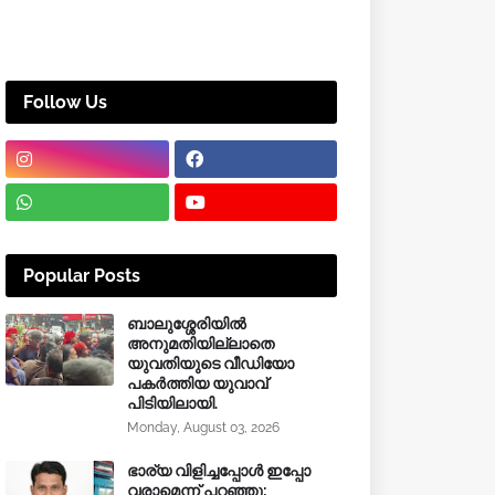
Follow Us
Popular Posts
ബാലുശ്ശേരിയിൽ
അനുമതിയില്ലാതെ
യുവതിയുടെ വീഡിയോ
പകർത്തിയ യുവാവ്
പിടിയിലായി.
Monday, August 03, 2026
ഭാര്യ വിളിച്ചപ്പോള്‍ ഇപ്പോ
വരാമെന്ന് പറഞ്ഞു;