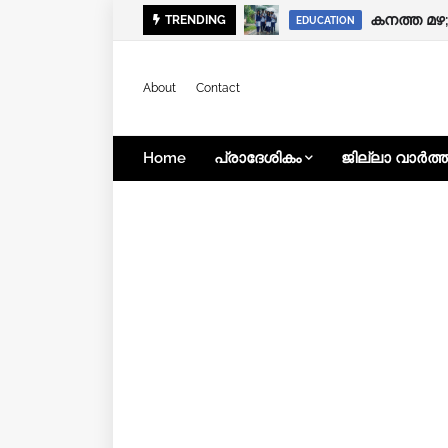
കനത്ത മഴ;
TRENDING
EDUCATION
About
Contact
Home
പ്രാദേശികം
ജില്ലാ വാർത