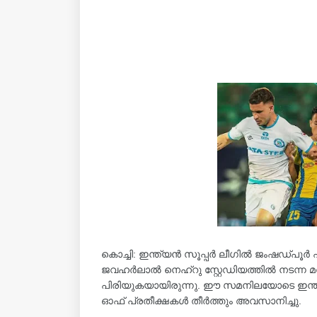
കൊച്ചി: ഇന്ത്യൻ സൂപ്പർ‌ ലീ​ഗിൽ ജംഷഡ്പൂർ എഫ
ജവഹർലാൽ നെഹ്റു സ്റ്റേഡിയത്തിൽ നടന്ന 
പിരിയുകയായിരുന്നു. ഈ സമനിലയോടെ ഇന്ത്യൻ
ഓഫ് പ്രതീക്ഷകൾ തീർത്തും അവസാനിച്ചു.