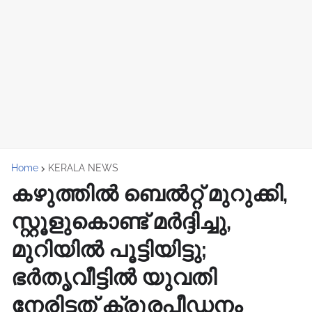
Home
KERALA NEWS
കഴുത്തിൽ ബെൽറ്റ് മുറുക്കി,
സ്റ്റൂളുകൊണ്ട് മർദ്ദിച്ചു,
മുറിയിൽ പൂട്ടിയിട്ടു;
ഭർതൃവീട്ടിൽ യുവതി
നേരിട്ടത് ക്രൂരപീഡനം