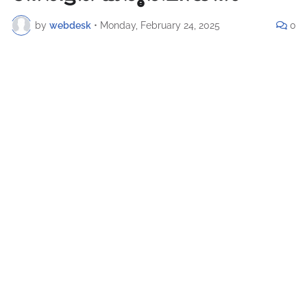
by
webdesk
•
Monday, February 24, 2025
0