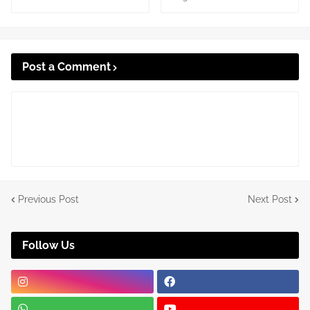
Post a Comment
Previous Post
Next Post
Follow Us