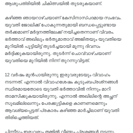
ആശുപത്രിയില്‍ ചികിത്സയിൽ തുടരുകയാണ്.
കഴിഞ്ഞ ഞായറാഴ്ചയാണ് കേസിനാസ്പദമായ സംഭവം.
യുവതി ജോലിക്ക് പോകുന്നതുമായി ബന്ധപ്പെട്ടുണ്ടായ
തര്‍ക്കമാണ് മര്‍ദ്ദനത്തിലേക്ക് നയിച്ചതെന്നാണ് വിവരം.
ഭര്‍ത്താവ് അഖിലും ഭര്‍തൃമാതാവ് അജിതയും യുവതിയെ
മുറിയില്‍ പൂട്ടിയിട്ട് തുടര്‍ച്ചയായി മൂന്നു ദിവസം
മർദ്ദിക്കുകയായിരുന്നു. തുടർന്ന് ചൊവ്വാഴ്ചയാണ്
യുവതിയെ മുറിയില്‍ നിന്ന് തുറന്നുവിട്ടത്.
12 വര്‍ഷം മുന്‍പായിരുന്നു ഇരുവരുടേയും വിവാഹം
നടന്നത്. എന്നാൽ വിവാഹശേഷം കുടുംബപ്രശ്‌നങ്ങള്‍
സ്ഥിരമായതോടെ യുവതി ഭർത്താവിൽ നിന്നും മാറി
താമസിക്കുകയായിരുന്നു. എന്നാൽ അഖിലിന്റെ അച്ഛന്
സുഖമില്ലെന്നും പേരക്കുട്ടികളെ കാണണമെന്നും
ആവശ്യപ്പെട്ടത് പ്രകാരം കഴിഞ്ഞ മാര്‍ച്ചിലാണ് യുവതി
തിരിച്ചെത്തിയത്.
പിന്നീടും ഇരുവരും തമ്മില്‍ വീണ്ടും പ്രശ്നങ്ങൾ നടന്നു.