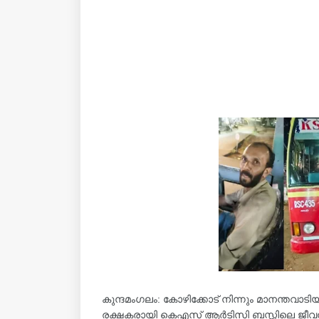
കുന്ദമംഗലം: കോഴിക്കോട് നിന്നും മാനന്തവാടിയ
രക്ഷകരായി കെഎസ് ആർടിസി ബസ്സിലെ ജീവ