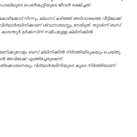
ലിലൂടെ പെൺകുട്ടിയുടെ ജീവൻ രക്ഷിച്ചത്.
ോഴിക്കോട് നിന്നും ക്ലാസ് കഴിഞ്ഞ് അടിവാരത്തെ വീട്ടിലേക്ക്
യാർത്ഥിനിക്കാണ് ശ്വാസതടസ്സം നേരിട്ടത്. തുടർന്ന് ബസ്
രന്തൂർ മർക്കസിന് സമീപമുള്ള ക്ലിനിക്കിൽ
അരമണിക്കൂറോളം ബസ് ക്ലിനിക്കിൽ നിർത്തിയിടുകയും ചെയ്തു.
ൻ അവിടേക്ക് എത്തിച്ചേരുമെന്ന്
്രക്കാരനെയും വിദ്യാർത്ഥിനിയുടെ കൂടെ നിർത്തിയാണ്