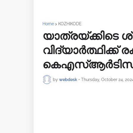
Home
KOZHIKODE
യാത്രയ്ക്കിടെ ശ
വിദ്യാർത്ഥിക്ക് 
കെഎസ്ആർടിസി
by
webdesk
•
Thursday, October 24, 202