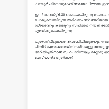
കണ്ടക്ടർ ഷിനോജുമാണ് സമയോചിതമായ ഇടപെട
ഇന്ന് വൈകീട്ട് 6.30 ഓടെയായിരുന്നു സംഭവം. ക
പോകുകയായിരുന്ന അടിവാരം സ്വദേശിയായ വിദ്
ഡ്രൈവറും കണ്ടക്ടറും സിപിആർ നൽകി ഉടൻ കാ
എത്തിക്കുകയായിരുന്നു.
തുടർന്ന് വീട്ടുകാരെ വിവരമറിയിക്കുകയും, 
പിന്നീട് കുന്ദമംഗലത്തിന് സമീപമുള്ള ബന്ധു ഉട
അറിയിച്ചതിനാൽ സഹപാഠിയേയും മറ്റൊരു യാത
ബസ് യാത്ര തുടർന്നത്.