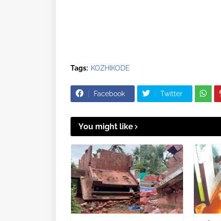
Tags:
KOZHIKODE
Facebook
Twitter
You might like