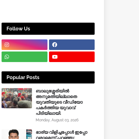
Follow Us
Popular Posts
ബാലുശ്ശേരിയിൽ
അനുമതിയില്ലാതെ
യുവതിയുടെ വീഡിയോ
പകർത്തിയ യുവാവ്
പിടിയിലായി.
Monday, August 03, 2026
ഭാര്യ വിളിച്ചപ്പോള്‍ ഇപ്പോ
വരാമെന്ന് പറഞ്ഞു;