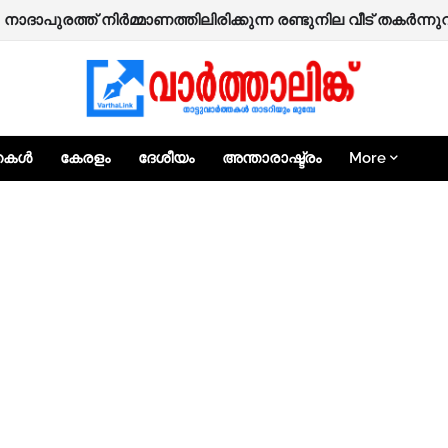
; കോഴിക്കോട് ജില്ലയിലെ വിദ്യാഭ്യാസ സ്ഥാപനങ്ങൾക്ക് നാ
: നാദാപുരത്ത് നിർമ്മാണത്തിലിരിക്കുന്ന രണ്ടുനില വീട് തകർന്
്തകൾ
കേരളം
ദേശീയം
അന്താരാഷ്ട്രം
More