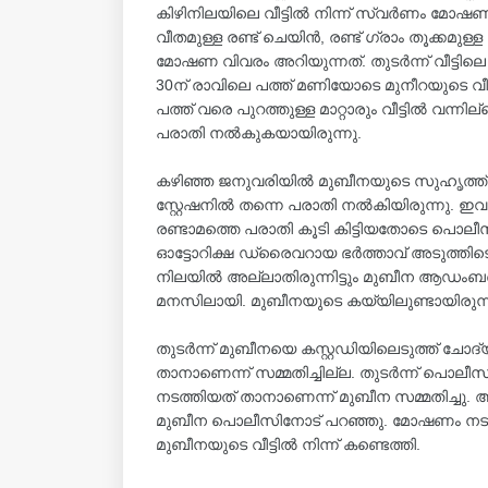
കിഴിനിലയിലെ വീട്ടിൽ നിന്ന് സ്വർണം മോഷ
വീതമുള്ള രണ്ട് ചെയിൻ, രണ്ട് ഗ്രാം തൂക്കമ
മോഷണ വിവരം അറിയുന്നത്. തുടർന്ന് വീട്ടില
30ന് രാവിലെ പത്ത് മണിയോടെ മുനീറയുടെ വീട്
പത്ത് വരെ പുറത്തുള്ള മാറ്റാരും വീട്ടിൽ വന്ന
പരാതി നൽകുകയായിരുന്നു.
കഴിഞ്ഞ ജനുവരിയിൽ മുബീനയുടെ സുഹൃത്ത്
സ്റ്റേഷനിൽ തന്നെ പരാതി നൽകിയിരുന്നു. ഇ
രണ്ടാമത്തെ പരാതി കൂടി കിട്ടിയതോടെ പൊലീ
ഓട്ടോറിക്ഷ ഡ്രൈവറായ ഭർത്താവ് അടുത്തിട
നിലയിൽ അല്ലാതിരുന്നിട്ടും മുബീന ആഡംബ
മനസിലായി. മുബീനയുടെ കയ്യിലുണ്ടായിരുന്
തുടര്‍ന്ന് മുബീനയെ കസ്റ്റഡിയിലെടുത്ത് ചോ
താനാണെന്ന് സമ്മതിച്ചില്ല. തുടർന്ന് പൊ
നടത്തിയത് താനാണെന്ന് മുബീന സമ്മതിച്ച
മുബീന പൊലീസിനോട് പറഞ്ഞു. മോഷണം നടത്ത
മുബീനയുടെ വീട്ടിൽ നിന്ന് കണ്ടെത്തി.