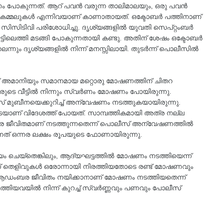
ണം പോകുന്നത്. ആറ് പവൻ വരുന്ന താലിമാലയും, ഒരു പവൻ
ുള്ള കമ്മലുകൾ എന്നിവയാണ് കാണാതായത്. ഒക്ടോബര്‍ പത്തിനാണ്
െ സിസിടിവി പരിശോധിച്ചു. ദൃശ്യങ്ങളിൽ യുവതി സെപ്റ്റംബർ
ടിലെത്തി മടങ്ങി പോകുന്നതായി കണ്ടു. അതിന് ശേഷം ഒക്ടോബര്‍
ില്ലെന്നും ദൃശ്യങ്ങളിൽ നിന്ന് മനസ്സിലായി. തുടർന്ന് പൊലീസിൽ
 അമാനിയും സമാനമായ മറ്റൊരു മോഷണത്തിന് ചിതറ
വരുടെ വീട്ടിൽ നിന്നും സ്വർണം മോഷണം പോയിരുന്നു.
സ് മുബീനയെക്കുറിച്ച് അന്വേഷണം നടത്തുകയായിരുന്നു.
െയാണ് വിദേശത്ത് പോയത്. സാമ്പത്തികമായി അത്ര നല്ല
ര ജീവിതമാണ് നടത്തുന്നതെന്ന് പൊലീസ് അന്വേഷണത്തിൽ
നത് ഒന്നര ലക്ഷം രൂപയുടെ ഫോണായിരുന്നു.
ദ്യം ചെയ്തെങ്കിലും, ആദ്യഘട്ടത്തിൽ മോഷണം നടത്തിയെന്ന്
ലീസ് തെളിവുകൾ ഒരോന്നായി നിരത്തിയതോടെ രണ്ട് മോഷണവും
ു. ആഡംബര ജീവിതം നയിക്കാനാണ് മോഷണം നടത്തിയതെന്ന്
ിയവയിൽ നിന്ന് കുറച്ച് സ്വർണ്ണവും പണവും പോലീസ്