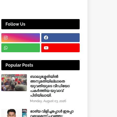
Follow Us
Popular Posts
ബാലുശ്ശേരിയിൽ
അനുമതിയില്ലാതെ
യുവതിയുടെ വീഡിയോ
പകർത്തിയ യുവാവ്
പിടിയിലായി.
Monday, August 03, 2026
ഭാര്യ വിളിച്ചപ്പോള്‍ ഇപ്പോ
വരാമെന്ന് പറഞ്ഞു;