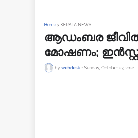
Home
KERALA NEWS
ആഡംബര ജീവിതം
മോഷണം; ഇന്‍സ്റ്
by
webdesk
•
Sunday, October 27, 2024