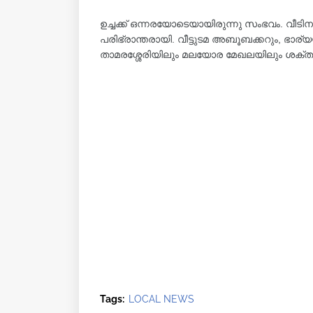
ഉച്ചക്ക് ഒന്നരയോടെയായിരുന്നു സംഭവം. വീടി
പരിഭ്രാന്തരായി. വീട്ടുടമ അബൂബക്കറും, ഭാര്
താമരശ്ശേരിയിലും മലയോര മേഖലയിലും ശക്
Tags:
LOCAL NEWS