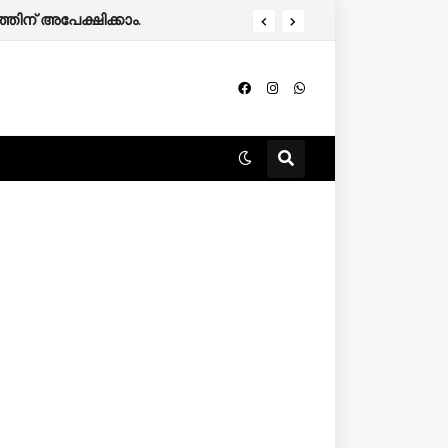
തിന് അപേക്ഷിക്കാം.