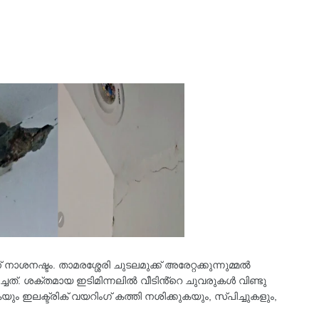
് നാശനഷ്ടം. താമരശ്ശേരി ചുടലമുക്ക് അരേറ്റക്കുന്നുമ്മൽ
ചത്. ശക്തമായ ഇടിമിന്നലിൽ വീടിൻ്റെ ചുവരുകൾ വിണ്ടു
ും ഇലക്ട്രിക് വയറിംഗ് കത്തി നശിക്കുകയും, സ്പിച്ചുകളും,