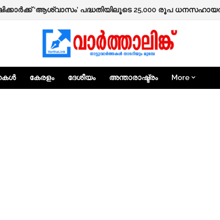
ഷിക്കാർക്ക് ‘ആശ്വാസം’ പദ്ധതിയിലൂടെ 25,000 രൂപ ധനസഹായത്
്തകൾ
കേരളം
ദേശീയം
അന്താരാഷ്ട്രം
More