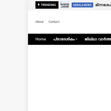
ഭിന്നശേ
TRENDING
KERALA NEWS
About
Contact
Home
പ്രാദേശികം
ജില്ലാ വാർത