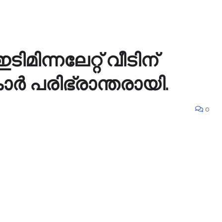
മിന്നലേറ്റ് വീടിന്
കാർ പരിഭ്രാന്തരായി.
0