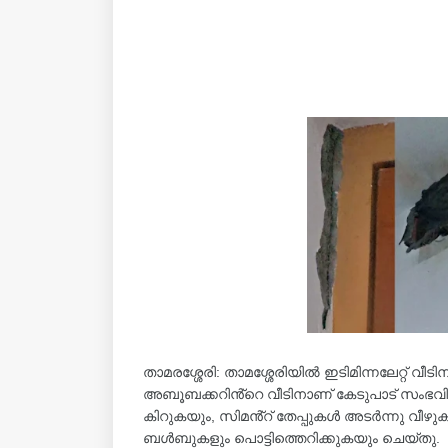
താമരശ്ശേരി: താമശ്ശേരിയിൽ ഇടിമിന്നലേറ്റ് വീടിന
അബൂബക്കറിൻ്റെ വീടിനാണ് കേടുപാട് സംഭവിച്
കിറുകയും, സിമൻ്റ് തേപ്പുകൾ അടർന്നു വീഴുകയ
ബൾബുകളും പൊട്ടിത്തെറിക്കുകയും ചെയ്തു.