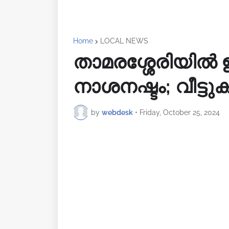
Home
LOCAL NEWS
താമരശ്ശേരിയിൽ ഇടി
നാശനഷ്ടം; വീട്ടു
by
webdesk
•
Friday, October 25, 2024