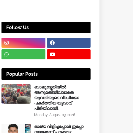
Follow Us
Popular Posts
ബാലുശ്ശേരിയിൽ
അനുമതിയില്ലാതെ
യുവതിയുടെ വീഡിയോ
പകർത്തിയ യുവാവ്
പിടിയിലായി.
Monday, August 03, 2026
ഭാര്യ വിളിച്ചപ്പോള്‍ ഇപ്പോ
വരാമെന്ന് പറഞ്ഞു;