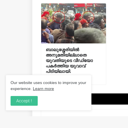
ബാലുശ്ശേരിയിൽ
അനുമതിയില്ലാതെ
യുവതിയുടെ വീഡിയോ
പകർത്തിയ യുവാവ്
പിടിയിലായി.
August 03, 2026
Our website uses cookies to improve your
experience.
Learn more
Post a Comment
Accept !