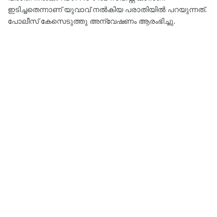
ഇടിച്ചതെന്നാണ് യുവാവ് നൽകിയ പരാതിയിൽ പറയുന്നത്.
പോലീസ് കേസെടുത്തു അന്വേഷണം ആരംഭിച്ചു.