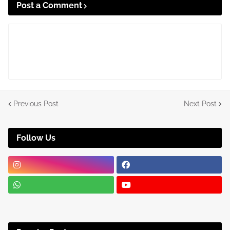
Post a Comment
Previous Post
Next Post
Follow Us