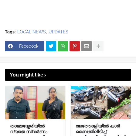
Tags:
LOCAL NEWS
UPDATES
Facebook
You might like
താമരശ്ശേരിയിൽ
അത്തോളിയിൽ കാർ
വ്യാജ സ്വർണം
ബൈക്കിലിടിച്ച്