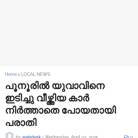
Home
LOCAL NEWS
പൂനൂരിൽ യുവാവിനെ
ഇടിച്ചു വീഴ്ത്തിയ കാർ
നിർത്താതെ പോയതായി
പരാതി
by
webdesk
•
Wednesday, April 02, 2025
0