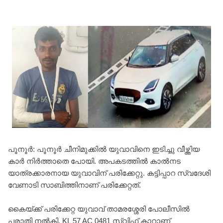
പൂനൂർ: പൂനൂർ ചീനിമുക്കിൽ യുവാവിനെ ഇടിച്ചു വീഴ്ത്തിയ
കാർ നിർത്താതെ പോയി. അപകടത്തിൽ കാൽനട
യാത്രക്കാരനായ യുവാവിന് പരിക്കേറ്റു. കട്ടിപ്പാറ സ്വദേശി
വേണാടി സാബിത്തിനാണ് പരിക്കേറ്റത്.
കൈയ്ക്ക് പരിക്കേറ്റ യുവാവ് താമരശ്ശേരി പോലീസിൽ
പരാതി നൽകി. KL 57 AC 0481 സ്വിഫ്റ്റ് കാറാണ്