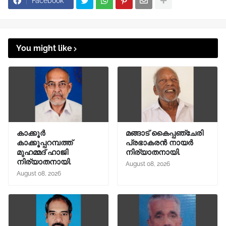
Facebook
You might like
കാക്കൂര്‍
മങ്ങാട്‌ കൈപ്പഞ്ചേരി
കാക്കൂപ്പറമ്പത്ത്
പ്രഭാകരന്‍ നായർ
മുഹമ്മദ് ഹാജി
നിര്യാതനായി.
നിര്യാതനായി.
August 08, 2026
August 08, 2026