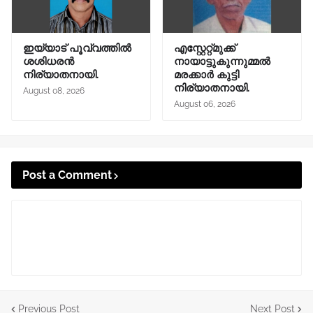
ഇയ്യാട് പൂവ്വത്തിൽ
എസ്റ്റേറ്റ്മുക്ക്
ശശിധരൻ
നായാട്ടുകുന്നുമ്മൽ
നിര്യാതനായി.
മരക്കാർ കുട്ടി
നിര്യാതനായി.
August 08, 2026
August 06, 2026
Post a Comment
Previous Post
Next Post